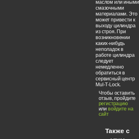
маслом или иными
смазочными
материалами. Это
может привести к
выходу цилиндра
из строя. При
возникновении
каких-нибудь
неполадок в
работе цилиндра
следует
немедленно
обратиться в
сервисный центр
Mul-T-Lock.
Чтобы оставить
отзыв, пройдите
регистрацию
или
войдите на
сайт
Также с