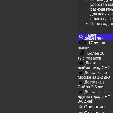
удобства ис
разноцветн
для всех чл
офиса (учр
Производст
Нашли
дешевле?
17 лет на
рынке
Более 20
тыс. товаров
Доставка в
любую точку СНГ
Доставка по
Москве за 1-2 дня
Доставка в
Спб за 2-3 дня
Доставка в
другие города РФ
3-6 дней
Описание
Отзывы и