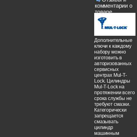
комментарии о
товаре
Дополнительные
ключи к каждому
набору можно
изготовить в
авторизованных
сервисных
центрах Mul-T-
Lock. Цилиндры
Mul-T-Lock на
протяжении всего
срока службы не
требуют смазки.
Категорически
запрещается
смазывать
цилиндр
машинным