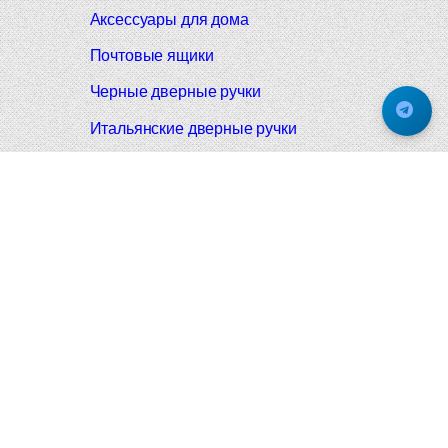
Аксессуары для дома
Почтовые ящики
Черные дверные ручки
Итальянские дверные ручки
Все коллекции
Подпишитесь на новинки и акции.
Будьте в курсе!
© 2008-2026 Фурнитура Мирар Групп
Не является публичной офертой