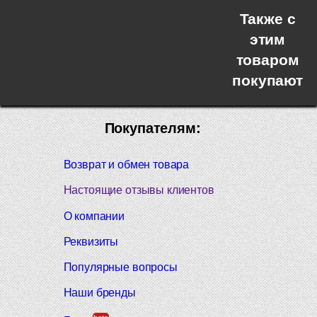
Также с
этим
товаром
покупают
Покупателям:
Возврат и обмен товара
Настоящие отзывы клиентов
О компании
Реквизиты
Популярные вопросы
Наши бренды