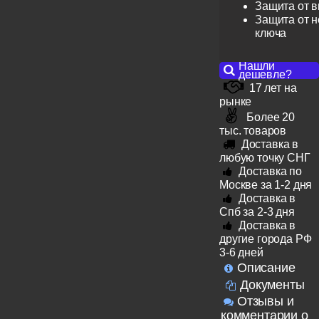
Защита от 
Защита от н
ключа
Нашли
дешевле?
17 лет на
рынке
Более 20
тыс. товаров
Доставка в
любую точку СНГ
Доставка по
Москве за 1-2 дня
Доставка в
Спб за 2-3 дня
Доставка в
другие города РФ
3-6 дней
Описание
Документы
Отзывы и
комментарии о