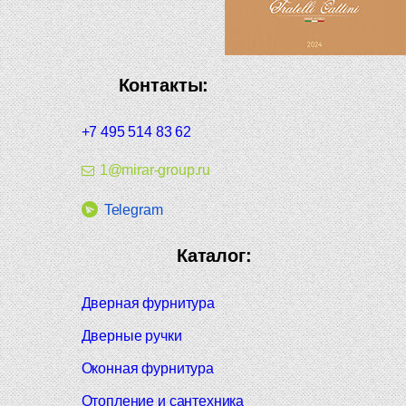
Контакты:
+7 495 514 83 62
1@mirar-group.ru
Telegram
Каталог:
Дверная фурнитура
Дверные ручки
Оконная фурнитура
Отопление и сантехника