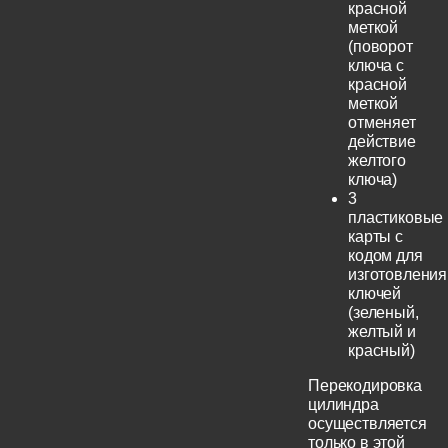
красной
меткой
(поворот
ключа с
красной
меткой
отменяет
действие
желтого
ключа)
3
пластиковые
карты с
кодом для
изготовления
ключей
(зеленый,
желтый и
красный)
Перекодировка
цилиндра
осуществляется
только в этой