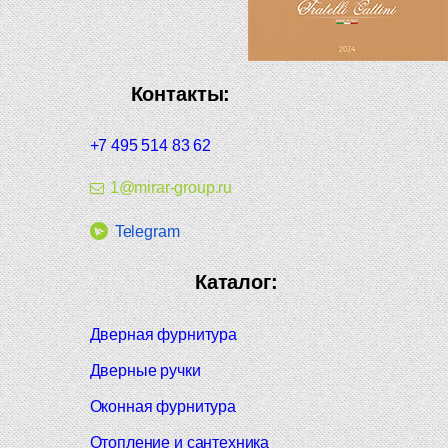
Контакты:
+7 495 514 83 62
1@mirar-group.ru
Telegram
Каталог:
Дверная фурнитура
Дверные ручки
Оконная фурнитура
Отопление и сантехника