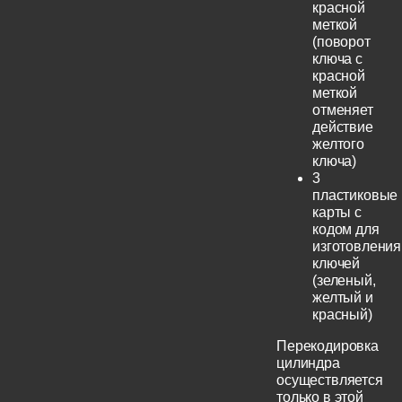
красной
меткой
(поворот
ключа с
красной
меткой
отменяет
действие
желтого
ключа)
3
пластиковые
карты с
кодом для
изготовления
ключей
(зеленый,
желтый и
красный)
Перекодировка
цилиндра
осуществляется
только в этой