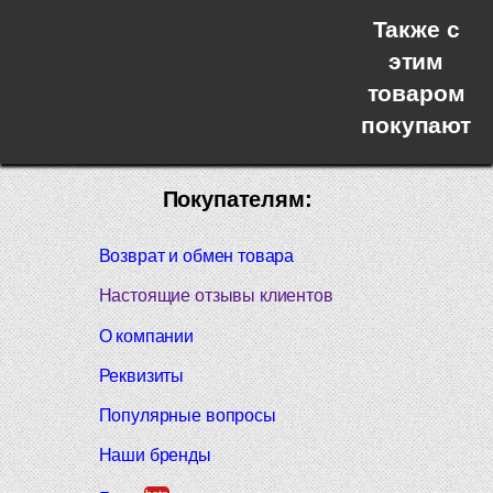
Также с
этим
товаром
покупают
Покупателям:
Возврат и обмен товара
Настоящие отзывы клиентов
О компании
Реквизиты
Популярные вопросы
Наши бренды