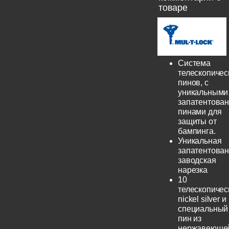
товаре
Система
телескопичес
пинов, с
уникальными
запатентова
пинами для
защиты от
бампинга.
Уникальная
запатентова
заводская
нарезка
10
телескопичес
nickel silver и
специальный
пин из
нержавеюще