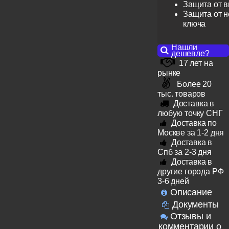
Защита от 
Защита от н
ключа
Нашли
дешевле?
17 лет на
рынке
Более 20
тыс. товаров
Доставка в
любую точку СНГ
Доставка по
Москве за 1-2 дня
Доставка в
Спб за 2-3 дня
Доставка в
другие города РФ
3-6 дней
Описание
Документы
Отзывы и
комментарии о