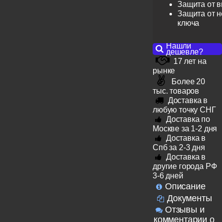
Защита от 
Защита от н
ключа
Нашли
дешевле?
17 лет на
рынке
Более 20
тыс. товаров
Доставка в
любую точку СНГ
Доставка по
Москве за 1-2 дня
Доставка в
Спб за 2-3 дня
Доставка в
другие города РФ
3-6 дней
Описание
Документы
Отзывы и
комментарии о