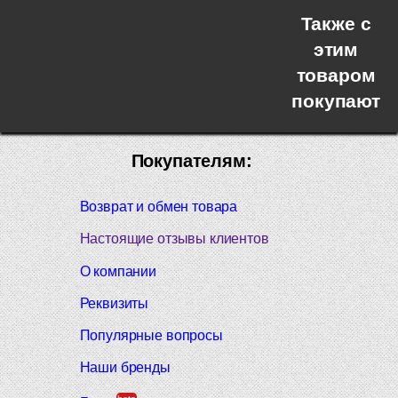
Также с
этим
товаром
покупают
Покупателям:
Возврат и обмен товара
Настоящие отзывы клиентов
О компании
Реквизиты
Популярные вопросы
Наши бренды