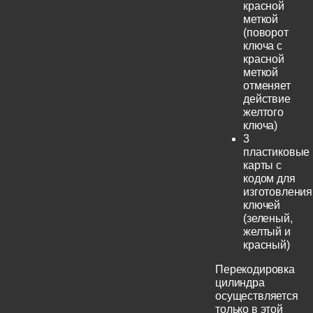
красной
меткой
(поворот
ключа с
красной
меткой
отменяет
действие
желтого
ключа)
3
пластиковые
карты с
кодом для
изготовления
ключей
(зеленый,
желтый и
красный)
Перекодировка
цилиндра
осуществляется
только в этой