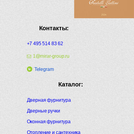
Контакты:
+7 495 514 83 62
1@mirar-group.ru
Telegram
Каталог:
Дверная фурнитура
Дверные ручки
Оконная фурнитура
Отопление и сантехника