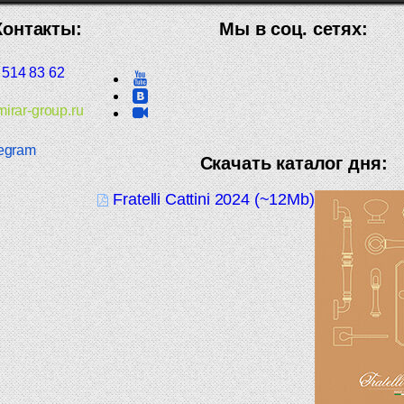
Контакты:
Мы в соц. сетях:
 514 83 62
irar-group.ru
egram
Скачать каталог дня:
Fratelli Cattini 2024 (~12Mb)