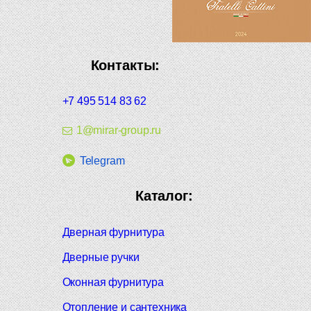
Контакты:
+7 495 514 83 62
1@mirar-group.ru
Telegram
Каталог:
Дверная фурнитура
Дверные ручки
Оконная фурнитура
Отопление и сантехника