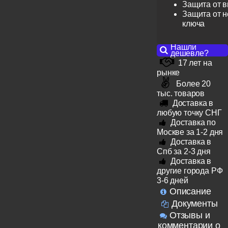
Защита от 
Защита от н
ключа
Нашли
дешевле?
17 лет на
рынке
Более 20
тыс. товаров
Доставка в
любую точку СНГ
Доставка по
Москве за 1-2 дня
Доставка в
Спб за 2-3 дня
Доставка в
другие города РФ
3-6 дней
Описание
Документы
Отзывы и
комментарии о