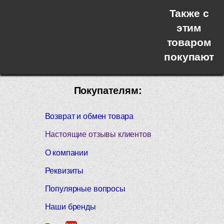
Также с
этим
товаром
покупают
Покупателям:
Возврат и обмен товара
Настоящие отзывы клиентов
О компании
Реквизиты
Популярные вопросы
Наши бренды