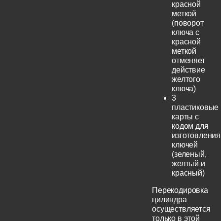
красной
меткой
(поворот
ключа с
красной
меткой
отменяет
действие
желтого
ключа)
3
пластиковые
карты с
кодом для
изготовления
ключей
(зеленый,
желтый и
красный)
Перекодировка
цилиндра
осуществляется
только в этой