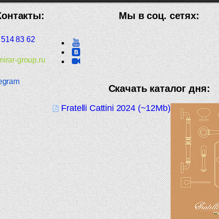
Контакты:
Мы в соц. сетях:
 514 83 62
irar-group.ru
egram
Скачать каталог дня:
Fratelli Cattini 2024 (~12Mb)