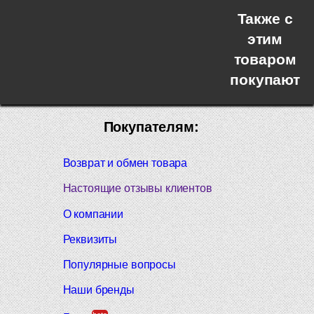
Также с
этим
товаром
покупают
Покупателям:
Возврат и обмен товара
Настоящие отзывы клиентов
О компании
Реквизиты
Популярные вопросы
Наши бренды