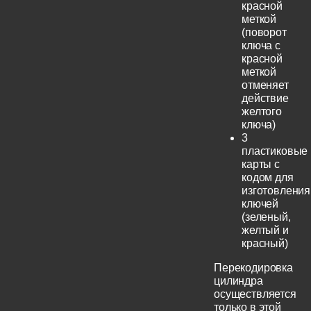
красной
меткой
(поворот
ключа с
красной
меткой
отменяет
действие
желтого
ключа)
3
пластиковые
карты с
кодом для
изготовления
ключей
(зеленый,
желтый и
красный)
Перекодировка
цилиндра
осуществляется
только в этой