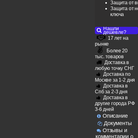
Защита от 
Защита от н
ключа
Нашли
дешевле?
17 лет на
рынке
Более 20
тыс. товаров
Доставка в
любую точку СНГ
Доставка по
Москве за 1-2 дня
Доставка в
Спб за 2-3 дня
Доставка в
другие города РФ
3-6 дней
Описание
Документы
Отзывы и
комментарии о