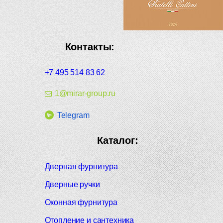
Контакты:
+7 495 514 83 62
1@mirar-group.ru
Telegram
Каталог:
Дверная фурнитура
Дверные ручки
Оконная фурнитура
Отопление и сантехника