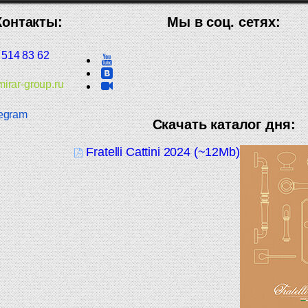
Контакты:
Мы в соц. сетях:
 514 83 62
irar-group.ru
egram
Скачать каталог дня:
Fratelli Cattini 2024 (~12Mb)