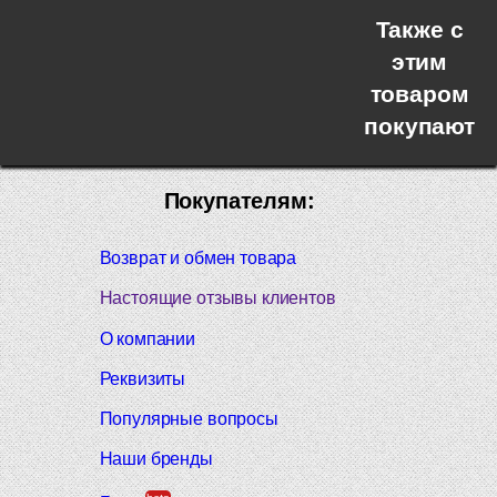
Также с
этим
товаром
покупают
Покупателям:
Возврат и обмен товара
Настоящие отзывы клиентов
О компании
Реквизиты
Популярные вопросы
Наши бренды