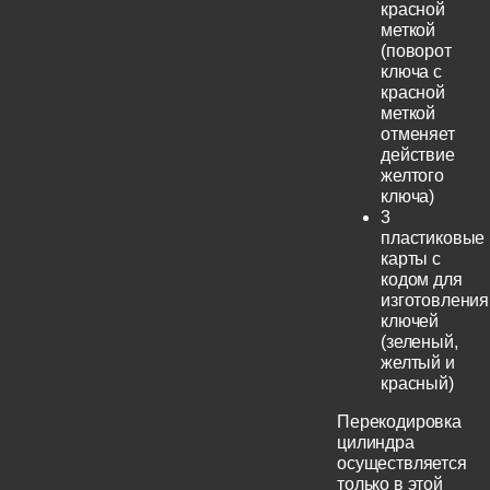
красной
меткой
(поворот
ключа с
красной
меткой
отменяет
действие
желтого
ключа)
3
пластиковые
карты с
кодом для
изготовления
ключей
(зеленый,
желтый и
красный)
Перекодировка
цилиндра
осуществляется
только в этой