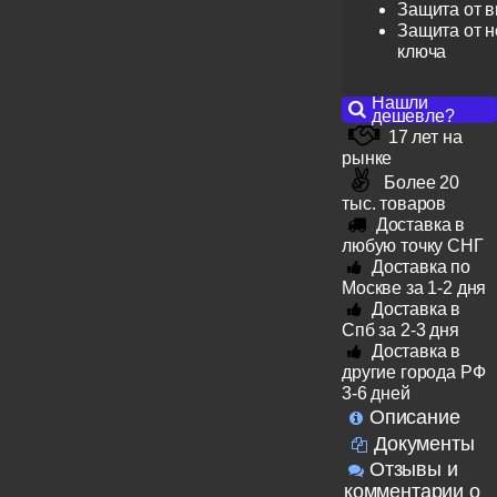
Защита от 
Защита от н
ключа
Нашли
дешевле?
17 лет на
рынке
Более 20
тыс. товаров
Доставка в
любую точку СНГ
Доставка по
Москве за 1-2 дня
Доставка в
Спб за 2-3 дня
Доставка в
другие города РФ
3-6 дней
Описание
Документы
Отзывы и
комментарии о