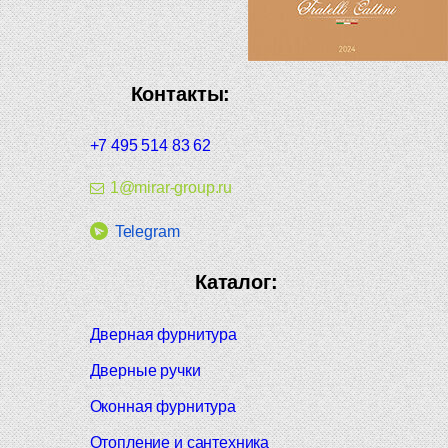
Контакты:
+7 495 514 83 62
1@mirar-group.ru
Telegram
Каталог:
Дверная фурнитура
Дверные ручки
Оконная фурнитура
Отопление и сантехника