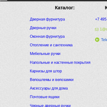
Каталог:
Дверная фурнитура
+7 495
Дверные ручки
1@m
Оконная фурнитура
Tel
Отопление и сантехника
Мебельные ручки
Напольные и настенные покрытия
Карнизы для штор
Велошлемы и велозамки
Аксессуары для дома
Почтовые ящики
Черные дверные ручки