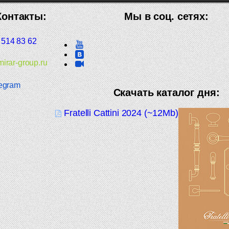
Контакты:
Мы в соц. сетях:
 514 83 62
irar-group.ru
egram
Скачать каталог дня:
Fratelli Cattini 2024 (~12Mb)