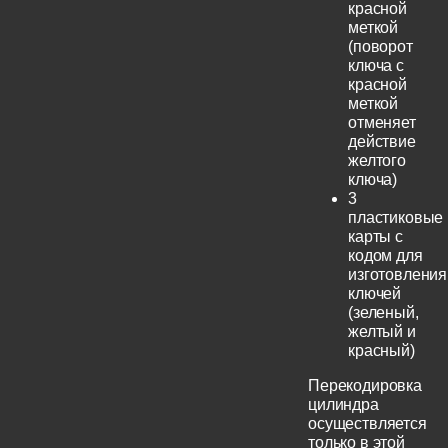
красной
меткой
(поворот
ключа с
красной
меткой
отменяет
действие
желтого
ключа)
3
пластиковые
карты с
кодом для
изготовления
ключей
(зеленый,
желтый и
красный)
Перекодировка
цилиндра
осуществляется
только в этой