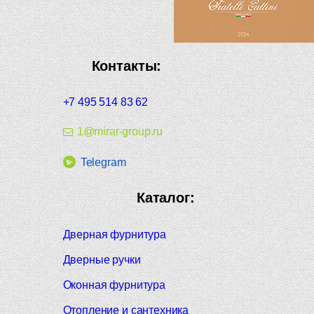
Контакты:
+7 495 514 83 62
1@mirar-group.ru
Telegram
Каталог:
Дверная фурнитура
Дверные ручки
Оконная фурнитура
Отопление и сантехника