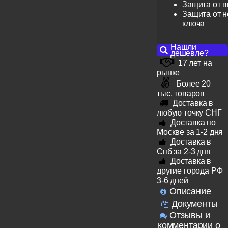
Защита от 
Защита от н
ключа
Нашли
дешевле?
17 лет на
рынке
Более 20
тыс. товаров
Доставка в
любую точку СНГ
Доставка по
Москве за 1-2 дня
Доставка в
Спб за 2-3 дня
Доставка в
другие города РФ
3-6 дней
Описание
Документы
Отзывы и
комментарии о