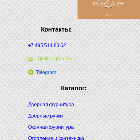
Контакты:
+7 495 514 83 62
1@mirar-group.ru
Telegram
Каталог:
Дверная фурнитура
Дверные ручки
Оконная фурнитура
Отопление и сантехника