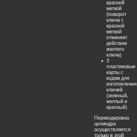
красной
меткой
(поворот
ключа с
красной
меткой
отменяет
действие
желтого
ключа)
3
пластиковые
карты с
кодом для
изготовления
ключей
(зеленый,
желтый и
красный)
Перекодировка
цилиндра
осуществляется
только в этой