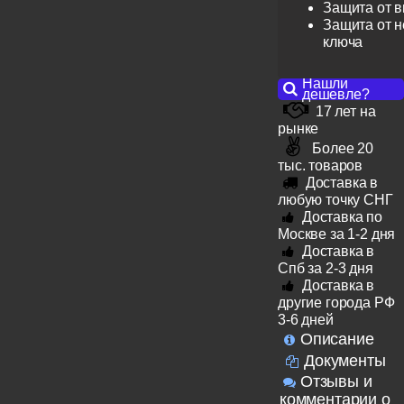
Защита от 
Защита от н
ключа
Нашли
дешевле?
17 лет на
рынке
Более 20
тыс. товаров
Доставка в
любую точку СНГ
Доставка по
Москве за 1-2 дня
Доставка в
Спб за 2-3 дня
Доставка в
другие города РФ
3-6 дней
Описание
Документы
Отзывы и
комментарии о