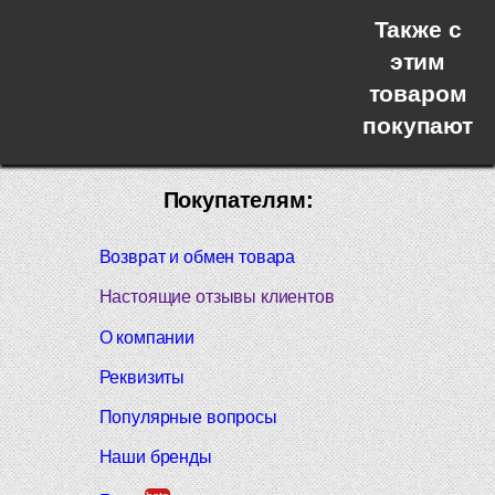
Также с
этим
товаром
покупают
Покупателям:
Возврат и обмен товара
Настоящие отзывы клиентов
О компании
Реквизиты
Популярные вопросы
Наши бренды