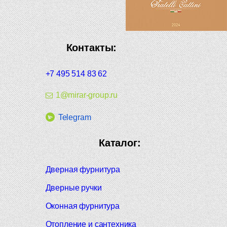
Контакты:
+7 495 514 83 62
1@mirar-group.ru
Telegram
Каталог:
Дверная фурнитура
Дверные ручки
Оконная фурнитура
Отопление и сантехника