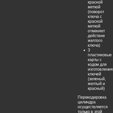
красной
меткой
(поворот
ключа с
красной
меткой
отменяет
действие
желтого
ключа)
3
пластиковые
карты с
кодом для
изготовления
ключей
(зеленый,
желтый и
красный)
Перекодировка
цилиндра
осуществляется
только в этой