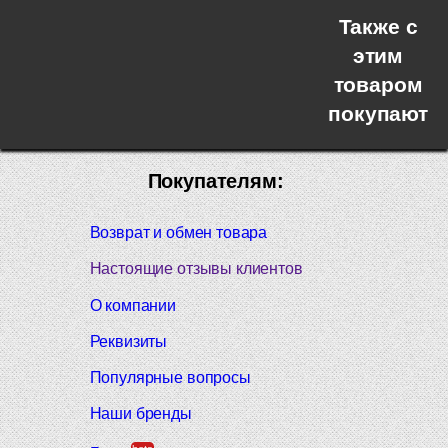
Также с
этим
товаром
покупают
Покупателям:
Возврат и обмен товара
Настоящие отзывы клиентов
О компании
Реквизиты
Популярные вопросы
Наши бренды