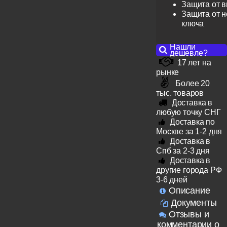
Защита от 
Защита от н
ключа
Нашли
дешевле?
17 лет на
рынке
Более 20
тыс. товаров
Доставка в
любую точку СНГ
Доставка по
Москве за 1-2 дня
Доставка в
Спб за 2-3 дня
Доставка в
другие города РФ
3-6 дней
Описание
Документы
Отзывы и
комментарии о