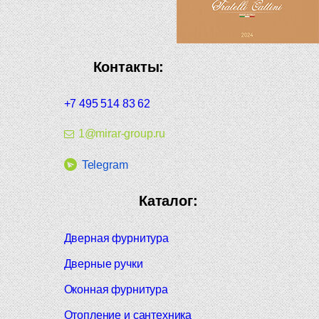
Контакты:
+7 495 514 83 62
1@mirar-group.ru
Telegram
Каталог:
Дверная фурнитура
Дверные ручки
Оконная фурнитура
Отопление и сантехника