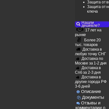
Защита от 
Защита от н
ключа
Нашли
дешевле?
17 лет на
рынке
Более 20
тыс. товаров
Доставка в
любую точку СНГ
Доставка по
Москве за 1-2 дня
Доставка в
Спб за 2-3 дня
Доставка в
другие города РФ
3-6 дней
Описание
Документы
Отзывы и
комментарии о