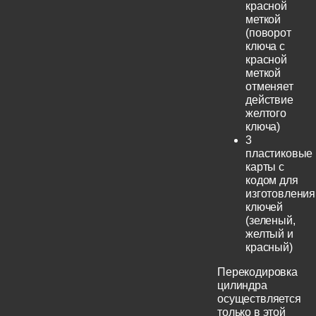
красной
меткой
(поворот
ключа с
красной
меткой
отменяет
действие
желтого
ключа)
3
пластиковые
карты с
кодом для
изготовления
ключей
(зеленый,
желтый и
красный)
Перекодировка
цилиндра
осуществляется
только в этой