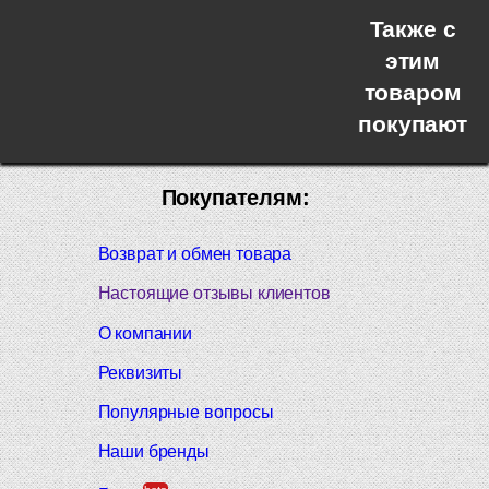
Также с
этим
товаром
покупают
Покупателям:
Возврат и обмен товара
Настоящие отзывы клиентов
О компании
Реквизиты
Популярные вопросы
Наши бренды