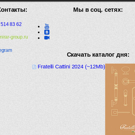
Контакты:
Мы в соц. сетях:
 514 83 62
irar-group.ru
egram
Скачать каталог дня:
Fratelli Cattini 2024 (~12Mb)