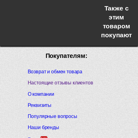
Также с
этим
товаром
покупают
Покупателям:
Возврат и обмен товара
Настоящие отзывы клиентов
О компании
Реквизиты
Популярные вопросы
Наши бренды