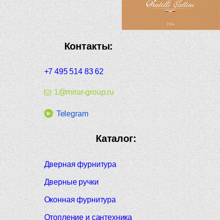
Контакты:
+7 495 514 83 62
1@mirar-group.ru
Telegram
Каталог:
Дверная фурнитура
Дверные ручки
Оконная фурнитура
Отопление и сантехника