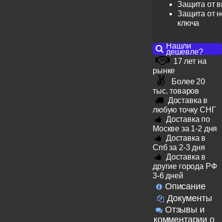
Защита от 
Защита от н
ключа
Нашли
дешевле?
17 лет на
рынке
Более 20
тыс. товаров
Доставка в
любую точку СНГ
Доставка по
Москве за 1-2 дня
Доставка в
Спб за 2-3 дня
Доставка в
другие города РФ
3-6 дней
Описание
Документы
Отзывы и
комментарии о