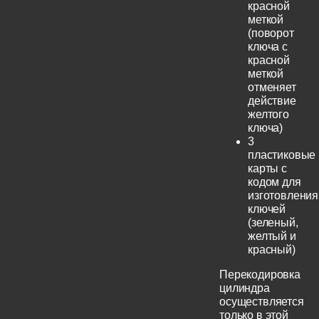
красной
меткой
(поворот
ключа с
красной
меткой
отменяет
действие
желтого
ключа)
3
пластиковые
карты с
кодом для
изготовления
ключей
(зеленый,
желтый и
красный)
Перекодировка
цилиндра
осуществляется
только в этой