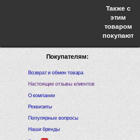
Также с
этим
товаром
покупают
Покупателям:
Возврат и обмен товара
Настоящие отзывы клиентов
О компании
Реквизиты
Популярные вопросы
Наши бренды