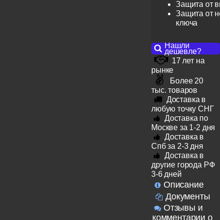
Защита от 
Защита от н
ключа
Нашли
дешевле?
17 лет на
рынке
Более 20
тыс. товаров
Доставка в
любую точку СНГ
Доставка по
Москве за 1-2 дня
Доставка в
Спб за 2-3 дня
Доставка в
другие города РФ
3-6 дней
Описание
Документы
Отзывы и
комментарии о