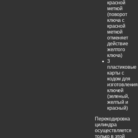
красной
меткой
(поворот
ключа с
красной
меткой
отменяет
действие
желтого
ключа)
3
пластиковые
карты с
кодом для
изготовления
ключей
(зеленый,
желтый и
красный)
Перекодировка
цилиндра
осуществляется
только в этой