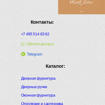
Контакты:
+7 495 514 83 62
1@mirar-group.ru
Telegram
Каталог:
Дверная фурнитура
Дверные ручки
Оконная фурнитура
Отопление и сантехника