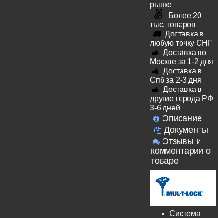
рынке
Более 20
тыс. товаров
Доставка в
любую точку СНГ
Доставка по
Москве за 1-2 дня
Доставка в
Спб за 2-3 дня
Доставка в
другие города РФ
3-6 дней
Описание
Документы
Отзывы и
комментарии о
товаре
Система