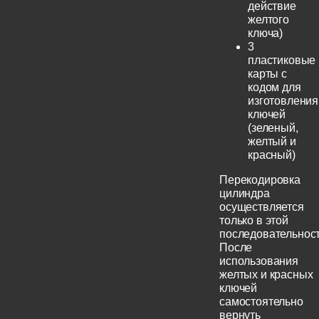
действие
желтого
ключа)
3
пластиковые
карты с
кодом для
изготовления
ключей
(зеленый,
желтый и
красный)
Перекодировка
цилиндра
осуществляется
только в этой
последовательност
После
использования
желтых и красных
ключей
самостоятельно
вернуть