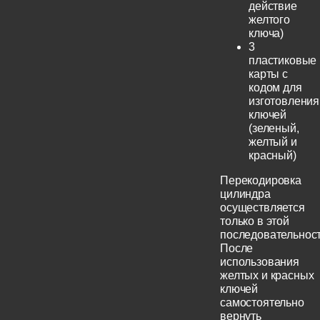
действие
желтого
ключа)
3
пластиковые
карты с
кодом для
изготовления
ключей
(зеленый,
желтый и
красный)
Перекодировка
цилиндра
осуществляется
только в этой
последовательност
После
использования
желтых и красных
ключей
самостоятельно
вернуть