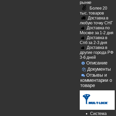
рынке
Более 20
тыс. товаров
Доставка в
любую точку СНГ
Доставка по
Москве за 1-2 дня
Доставка в
Спб за 2-3 дня
Доставка в
другие города РФ
3-6 дней
Описание
Документы
Отзывы и
комментарии о
товаре
Система