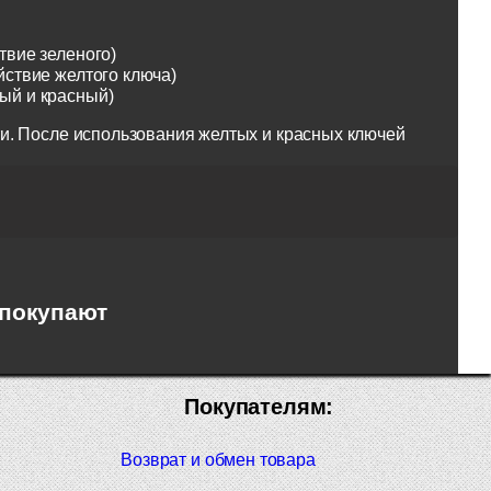
твие зеленого)
йствие желтого ключа)
тый и красный)
и. После использования желтых и красных ключей
 покупают
Покупателям:
Возврат и обмен товара