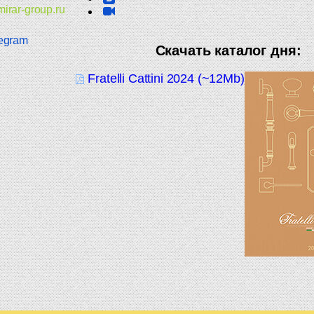
irar-group.ru
egram
Скачать каталог дня:
Fratelli Cattini 2024 (~12Mb)