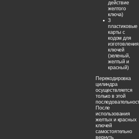
действие
желтого
ключа)
3
пластиковые
карты с
кодом для
изготовления
ключей
(зеленый,
желтый и
красный)
Перекодировка
цилиндра
осуществляется
только в этой
последовательност
После
использования
желтых и красных
ключей
самостоятельно
вернуть