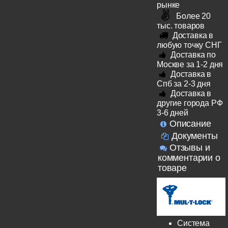
рынке
Более 20
тыс. товаров
Доставка в
любую точку СНГ
Доставка по
Москве за 1-2 дня
Доставка в
Спб за 2-3 дня
Доставка в
другие города РФ
3-6 дней
Описание
Документы
Отзывы и
комментарии о
товаре
Система