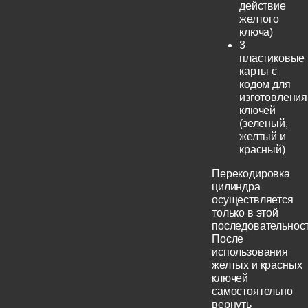
действие
желтого
ключа)
3
пластиковые
карты с
кодом для
изготовления
ключей
(зеленый,
желтый и
красный)
Перекодировка
цилиндра
осуществляется
только в этой
последовательност
После
использования
желтых и красных
ключей
самостоятельно
вернуть