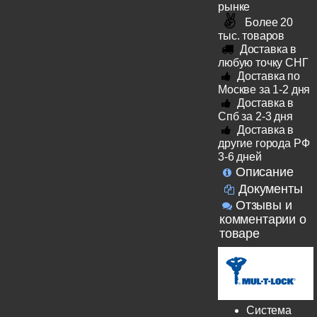
рынке
Более 20
тыс. товаров
Доставка в
любую точку СНГ
Доставка по
Москве за 1-2 дня
Доставка в
Спб за 2-3 дня
Доставка в
другие города РФ
3-6 дней
Описание
Документы
Отзывы и
комментарии о
товаре
Система