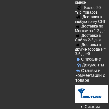
рынке
Более 20
тыс. товаров
Доставка в
любую точку СНГ
Доставка по
Москве за 1-2 дня
Доставка в
Спб за 2-3 дня
Доставка в
другие города РФ
3-6 дней
Описание
Документы
Отзывы и
комментарии о
товаре
Система