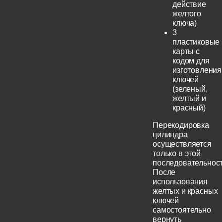
действие
желтого
ключа)
3
пластиковые
карты с
кодом для
изготовления
ключей
(зеленый,
желтый и
красный)
Перекодировка
цилиндра
осуществляется
только в этой
последовательност
После
использования
желтых и красных
ключей
самостоятельно
вернуть