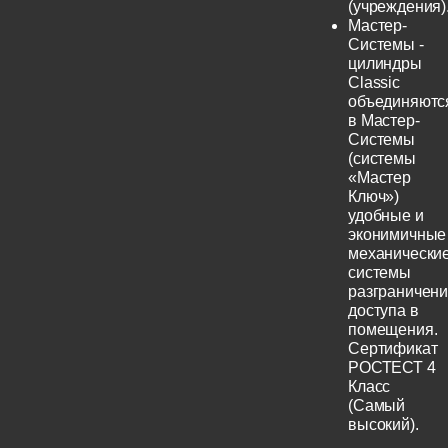
(учреждения)
Мастер-
Системы -
цилиндры
Classic
объединяютс
в Мастер-
Системы
(системы
«Мастер
Ключ»)
удобные и
эконимичные
механически
системы
разграничен
доступа в
помещения.
Сертификат
РОСТЕСТ 4
Класс
(Самый
высокий).