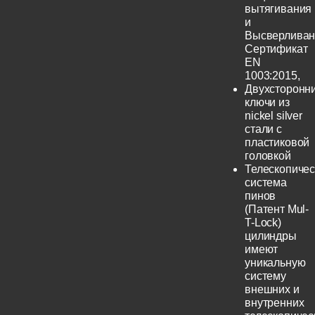
вытягивания
и
Высверливан
Сертификат
EN
1003:2015,
Двухсторонн
ключи из
nickel silver
стали с
пластиковой
головкой
Телескопичес
система
пинов
(Патент Mul-
T-Lock)
цилиндры
имеют
уникальную
систему
внешних и
внутренних