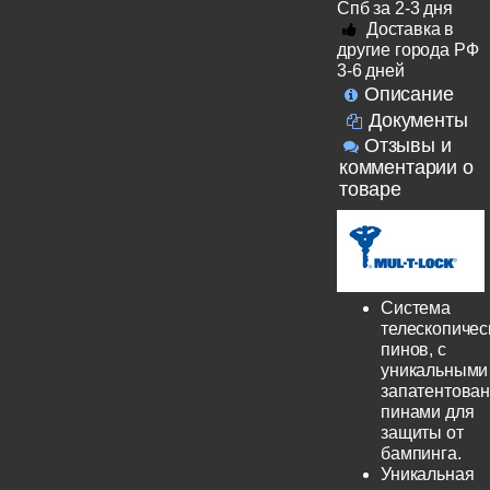
Спб за 2-3 дня
Доставка в
другие города РФ
3-6 дней
Описание
Документы
Отзывы и
комментарии о
товаре
Система
телескопичес
пинов, с
уникальными
запатентова
пинами для
защиты от
бампинга.
Уникальная