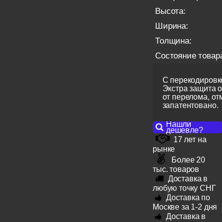
Высота:
Ширина:
Толщина:
Состояние товар
С перекодировко
Экстра защита 
от перелома, от
запатентовано.
Нашли
дешевле?
17 лет на
рынке
Более 20
тыс. товаров
Доставка в
любую точку СНГ
Доставка по
Москве за 1-2 дня
Доставка в