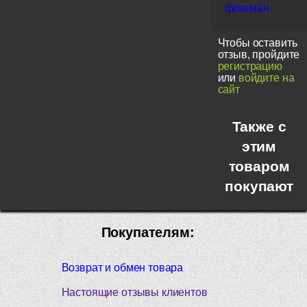
флагман
Чтобы оставить
отзыв, пройдите
регистрацию
или
войдите на
сайт
Также с
этим
товаром
покупают
Покупателям:
Возврат и обмен товара
Настоящие отзывы клиентов