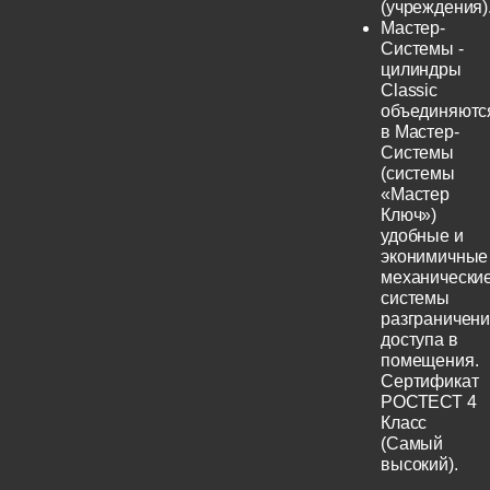
(учреждения)
Мастер-
Системы -
цилиндры
Classic
объединяютс
в Мастер-
Системы
(системы
«Мастер
Ключ»)
удобные и
эконимичные
механически
системы
разграничен
доступа в
помещения.
Сертификат
РОСТЕСТ 4
Класс
(Самый
высокий).