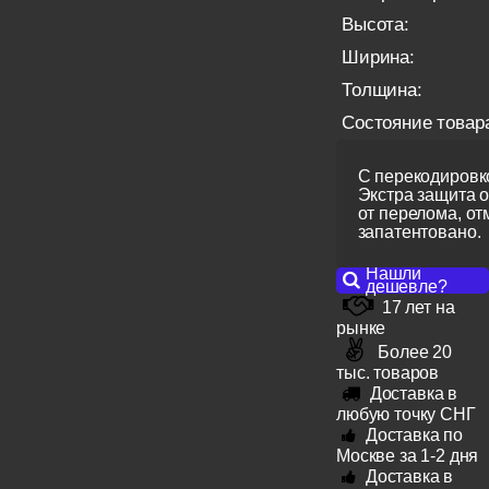
Высота:
Ширина:
Толщина:
Состояние товар
С перекодировко
Экстра защита 
от перелома, от
запатентовано.
Нашли
дешевле?
17 лет на
рынке
Более 20
тыс. товаров
Доставка в
любую точку СНГ
Доставка по
Москве за 1-2 дня
Доставка в