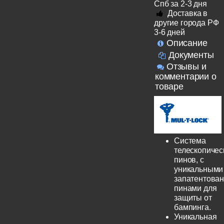
Спб за 2-3 дня
Доставка в
другие города РФ
3-6 дней
Описание
Документы
Отзывы и
комментарии о
товаре
Система
телескопичес
пинов, с
уникальными
запатентова
пинами для
защиты от
бампинга.
Уникальная