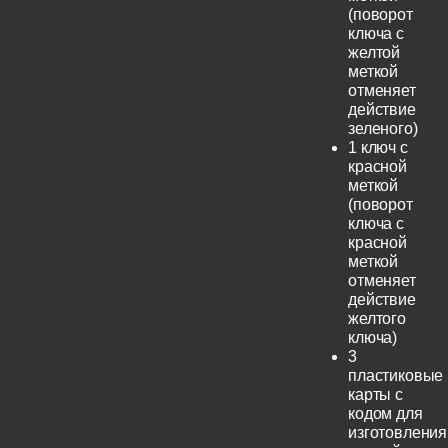
(поворот
ключа с
желтой
меткой
отменяет
действие
зеленого)
1 ключ с
красной
меткой
(поворот
ключа с
красной
меткой
отменяет
действие
желтого
ключа)
3
пластиковые
карты с
кодом для
изготовления