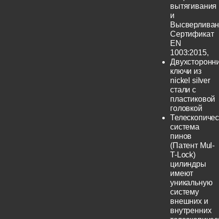
вытягивания
и
Высверливан
Сертификат
EN
1003:2015,
Двухсторонн
ключи из
nickel silver
стали с
пластиковой
головкой
Телескопичес
система
пинов
(Патент Mul-
T-Lock)
цилиндры
имеют
уникальную
систему
внешних и
внутренних