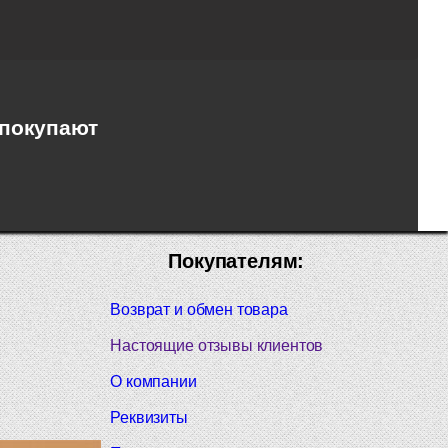
 покупают
Покупателям:
Возврат и обмен товара
Настоящие отзывы клиентов
О компании
Реквизиты