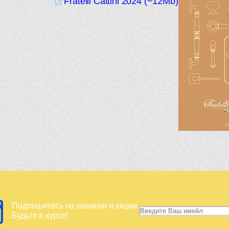
Fratelli Cattini 2024 (~12Mb)
Подпишитесь на новинки и акции.
Будьте в курсе!