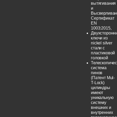
вытягивания
и
Высверливан
Сертификат
EN
1003:2015,
Двухсторонн
ключи из
nickel silver
стали с
пластиковой
головкой
Телескопичес
система
пинов
(Патент Mul-
T-Lock)
цилиндры
имеют
уникальную
систему
внешних и
внутренних