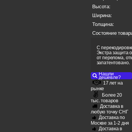
Высота:
Ширина:
Толщина:
Состояние товар
С перекодировко
Экстра защита 
от перелома, от
запатентовано.
Нашли
дешевле?
17 лет на
рынке
Более 20
тыс. товаров
Доставка в
любую точку СНГ
Доставка по
Москве за 1-2 дня
Доставка в