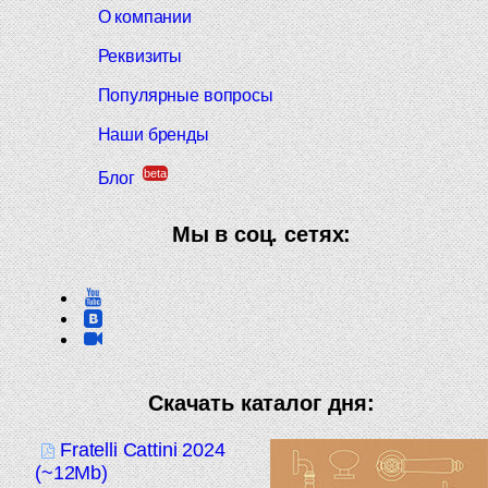
О компании
Реквизиты
Популярные вопросы
Наши бренды
beta
Блог
Мы в соц. сетях:
Скачать каталог дня:
Fratelli Cattini 2024
(~12Mb)