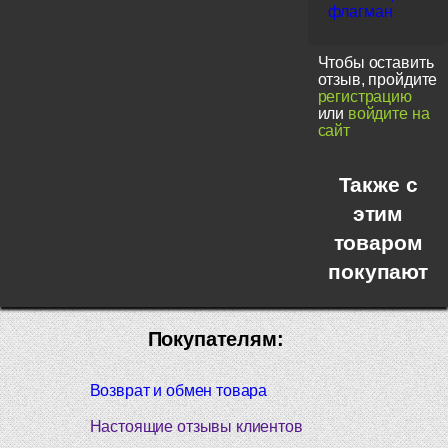
флагман
Чтобы оставить
отзыв, пройдите
регистрацию
или
войдите на
сайт
Также с
этим
товаром
покупают
Покупателям:
Возврат и обмен товара
Настоящие отзывы клиентов