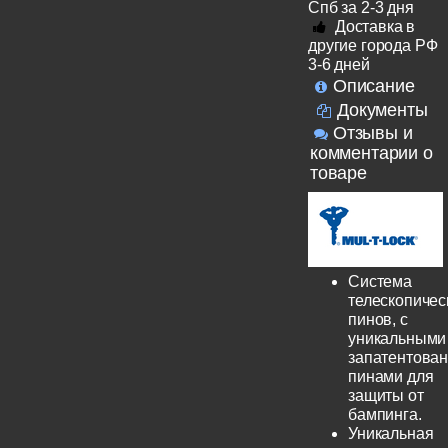
Спб за 2-3 дня
Доставка в
другие города РФ
3-6 дней
Описание
Документы
Отзывы и
комментарии о
товаре
Система
телескопичес
пинов, с
уникальными
запатентова
пинами для
защиты от
бампинга.
Уникальная