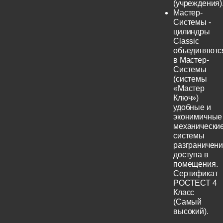
(учреждения)
Мастер-
Системы -
цилиндры
Classic
объединяютс
в Мастер-
Системы
(системы
«Мастер
Ключ»)
удобные и
эконимичные
механически
системы
разграничен
доступа в
помещения.
Сертификат
РОСТЕСТ 4
Класс
(Самый
высокий).