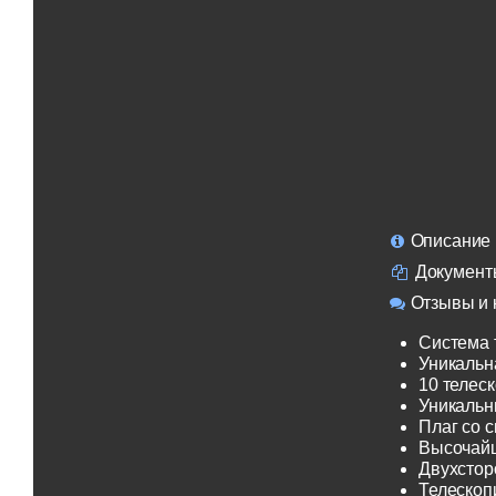
Описание
Документ
Отзывы и 
Система 
Уникальн
10 телеск
Уникальн
Плаг со 
Высочайш
Двухсторо
Телескоп