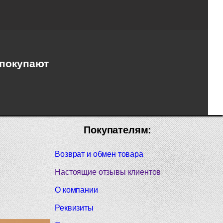
 покупают
Покупателям:
Возврат и обмен товара
Настоящие отзывы клиентов
О компании
Реквизиты