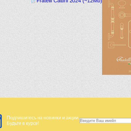
Fratelli Cattini 2024 (~12Mb)
Подпишитесь на новинки и акции.
Будьте в курсе!