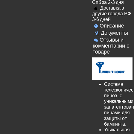
Спб за 2-3 дня
Доставка в
другие города РФ
3-6 дней
Описание
Документы
Отзывы и
комментарии о
товаре
Система
телескопичес
пинов, с
уникальными
запатентова
пинами для
защиты от
бампинга.
Уникальная