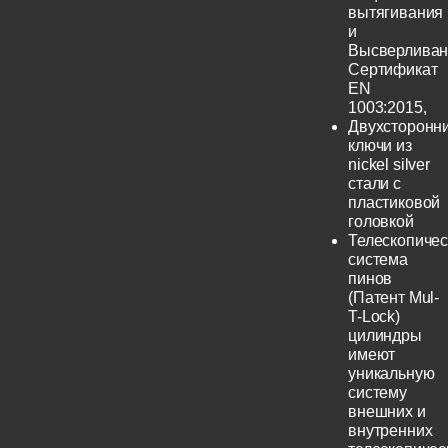
вытягивания
и
Высверливан
Сертификат
EN
1003:2015,
Двухсторонн
ключи из
nickel silver
стали с
пластиковой
головкой
Телескопичес
система
пинов
(Патент Mul-
T-Lock)
цилиндры
имеют
уникальную
систему
внешних и
внутренних