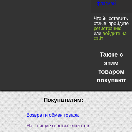
флагман
Чтобы оставить
отзыв, пройдите
регистрацию
или
войдите на
сайт
Также с
этим
товаром
покупают
Покупателям:
Возврат и обмен товара
Настоящие отзывы клиентов