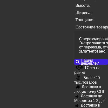
Высота:
Ширина:
Толщина:
Состояние товар
С перекодировко
Экстра защита 
от перелома, от
запатентовано.
Нашли
дешевле?
17 лет на
рынке
Более 20
тыс. товаров
Доставка в
любую точку СНГ
Доставка по
Москве за 1-2 дня
Доставка в