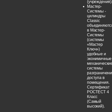
(учреждения)
Мастер-
Системы -
цилиндры
Classic
объединяютс
в Мастер-
Системы
(системы
«Мастер
Ключ»)
удобные и
эконимичные
механически
системы
разграничен
доступа в
помещения.
Сертификат
РОСТЕСТ 4
Класс
(Самый
высокий).