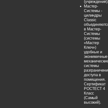
(учреждения)
Мастер-
Системы -
цилиндры
Classic
объединяютс
в Мастер-
Системы
(системы
«Мастер
Ключ»)
удобные и
эконимичные
механически
системы
разграничен
доступа в
помещения.
Сертификат
РОСТЕСТ 4
Класс
(Самый
высокий).