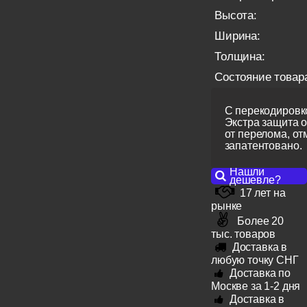
Высота:
Ширина:
Толщина:
Состояние товар
С перекодировко
Экстра защита 
от перелома, от
запатентовано.
Нашли
дешевле?
17 лет на
рынке
Более 20
тыс. товаров
Доставка в
любую точку СНГ
Доставка по
Москве за 1-2 дня
Доставка в