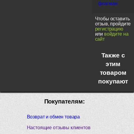
флагман
Чтобы оставить
отзыв, пройдите
регистрацию
или
войдите на
сайт
Также с
этим
товаром
покупают
Покупателям:
Возврат и обмен товара
Настоящие отзывы клиентов