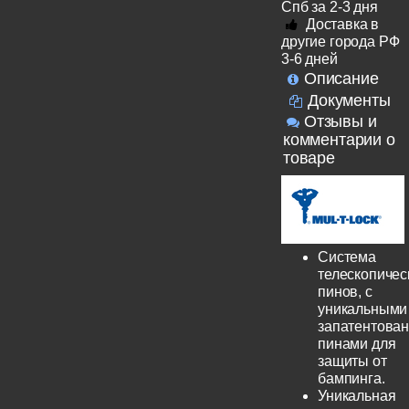
Спб за 2-3 дня
Доставка в
другие города РФ
3-6 дней
Описание
Документы
Отзывы и
комментарии о
товаре
Система
телескопичес
пинов, с
уникальными
запатентова
пинами для
защиты от
бампинга.
Уникальная