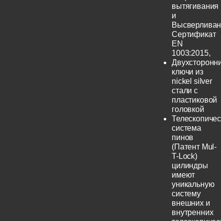
вытягивания
и
Высверливан
Сертификат
EN
1003:2015,
Двухсторонн
ключи из
nickel silver
стали с
пластиковой
головкой
Телескопичес
система
пинов
(Патент Mul-
T-Lock)
цилиндры
имеют
уникальную
систему
внешних и
внутренних