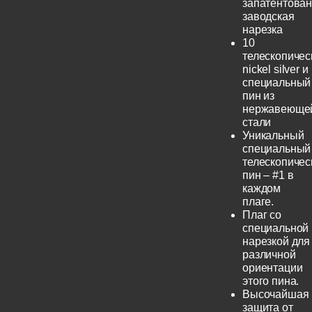
запатентова
заводская
нарезка
10
телескопичес
nickel silver и
специальный
пин из
нержавеюще
стали
Уникальный
специальный
телескопичес
пин – #1 в
каждом
плаге.
Плаг со
специальной
нарезкой для
различной
ориентации
этого пина.
Высочайшая
защита от