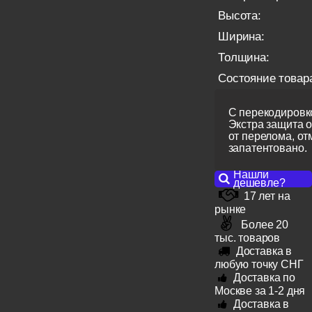
Высота:
Ширина:
Толщина:
Состояние товар
С перекодировко
Экстра защита 
от перелома, от
запатентовано.
Нашли
дешевле?
17 лет на
рынке
Более 20
тыс. товаров
Доставка в
любую точку СНГ
Доставка по
Москве за 1-2 дня
Доставка в