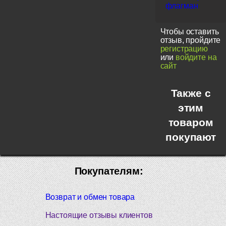
флагман
Чтобы оставить
отзыв, пройдите
регистрацию
или
войдите на
сайт
Также с
этим
товаром
покупают
Покупателям:
Возврат и обмен товара
Настоящие отзывы клиентов