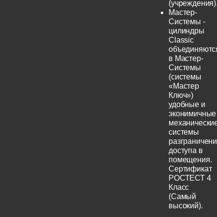
(учреждения)
Мастер-
Системы -
цилиндры
Classic
объединяютс
в Мастер-
Системы
(системы
«Мастер
Ключ»)
удобные и
эконимичные
механически
системы
разграничен
доступа в
помещения.
Сертификат
РОСТЕСТ 4
Класс
(Самый
высокий).