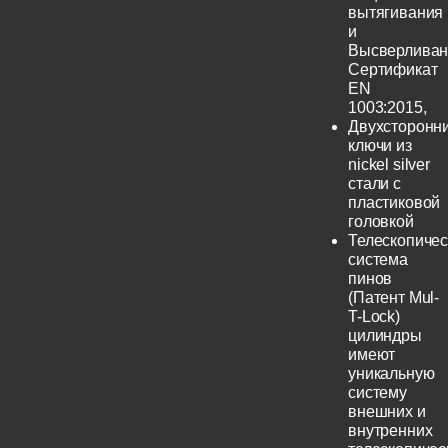
вытягивания
и
Высверливан
Сертификат
EN
1003:2015,
Двухсторонн
ключи из
nickel silver
стали с
пластиковой
головкой
Телескопичес
система
пинов
(Патент Mul-
T-Lock)
цилиндры
имеют
уникальную
систему
внешних и
внутренних