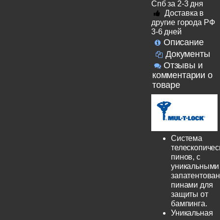
Спб за 2-3 дня
Доставка в
другие города РФ
3-6 дней
Описание
Документы
Отзывы и
комментарии о
товаре
Система
телескопичес
пинов, с
уникальными
запатентова
пинами для
защиты от
бампинга.
Уникальная