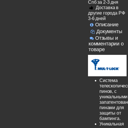
Спб за 2-3 дня
Доставка в
другие города РФ
3-6 дней
Описание
Документы
Отзывы и
комментарии о
товаре
Система
телескопичес
пинов, с
уникальными
запатентова
пинами для
защиты от
бампинга.
Уникальная