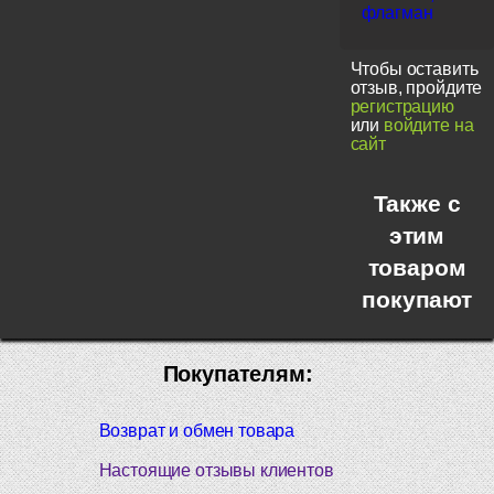
флагман
Чтобы оставить
отзыв, пройдите
регистрацию
или
войдите на
сайт
Также с
этим
товаром
покупают
Покупателям:
Возврат и обмен товара
Настоящие отзывы клиентов