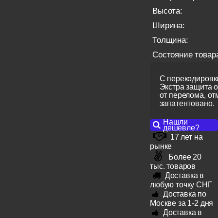
Высота:
Ширина:
Толщина:
Состояние товар
С перекодировко
Экстра защита 
от перелома, от
запатентовано.
Нашли
дешевле?
17 лет на
рынке
Более 20
тыс. товаров
Доставка в
любую точку СНГ
Доставка по
Москве за 1-2 дня
Доставка в