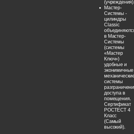
(учреждения)
Мастер-
Системы -
цилиндры
Classic
объединяютс
в Мастер-
Системы
(системы
«Мастер
Ключ»)
удобные и
эконимичные
механически
системы
разграничен
доступа в
помещения.
Сертификат
РОСТЕСТ 4
Класс
(Самый
высокий).