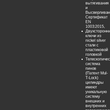
вытягивания
и
Высверливан
Сертификат
EN
1003:2015,
Двухсторонн
ключи из
nickel silver
стали с
пластиковой
головкой
Телескопичес
система
пинов
(Патент Mul-
T-Lock)
цилиндры
имеют
уникальную
систему
внешних и
внутренних