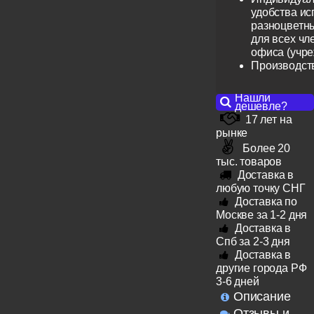
удобства ис
разноцветн
для всех чл
офиса (учр
Производст
Нашли
дешевле?
17 лет на
рынке
Более 20
тыс. товаров
Доставка в
любую точку СНГ
Доставка по
Москве за 1-2 дня
Доставка в
Спб за 2-3 дня
Доставка в
другие города РФ
3-6 дней
Описание
Отзывы и