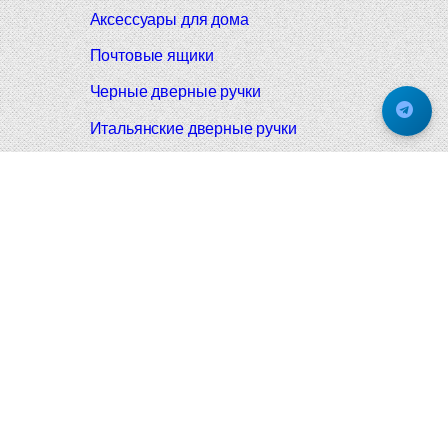
Аксессуары для дома
Почтовые ящики
Черные дверные ручки
Итальянские дверные ручки
Все коллекции
Подпишитесь на новинки и акции.
Будьте в курсе!
© 2008-2026 Фурнитура Мирар Групп
Не является публичной офертой