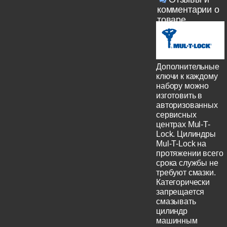
комментарии о
товаре
Дополнительные
ключи к каждому
набору можно
изготовить в
авторизованных
сервисных
центрах Mul-T-
Lock. Цилиндры
Mul-T-Lock на
протяжении всего
срока службы не
требуют смазки.
Категорически
запрещается
смазывать
цилиндр
машинным