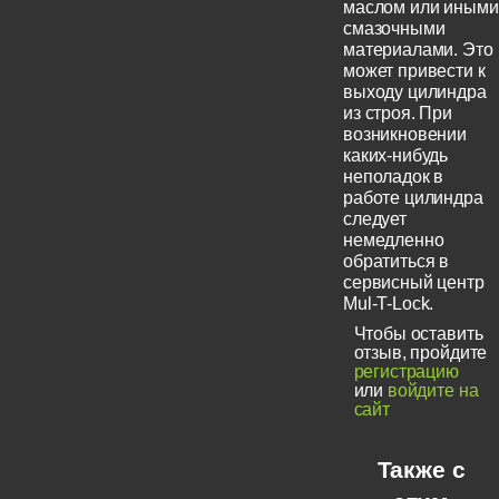
маслом или иными
смазочными
материалами. Это
может привести к
выходу цилиндра
из строя. При
возникновении
каких-нибудь
неполадок в
работе цилиндра
следует
немедленно
обратиться в
сервисный центр
Mul-T-Lock.
Чтобы оставить
отзыв, пройдите
регистрацию
или
войдите на
сайт
Также с