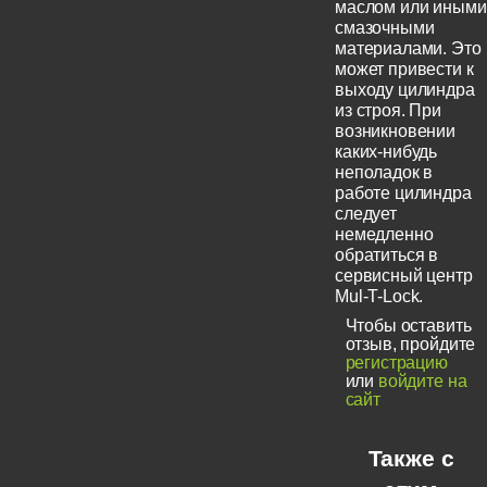
маслом или иными
смазочными
материалами. Это
может привести к
выходу цилиндра
из строя. При
возникновении
каких-нибудь
неполадок в
работе цилиндра
следует
немедленно
обратиться в
сервисный центр
Mul-T-Lock.
Чтобы оставить
отзыв, пройдите
регистрацию
или
войдите на
сайт
Также с