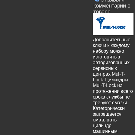
комментарии о
товаре
Дополнительные
ключи к каждому
набору можно
изготовить в
авторизованных
сервисных
центрах Mul-T-
Lock. Цилиндры
Mul-T-Lock на
протяжении всего
срока службы не
требуют смазки.
Категорически
запрещается
смазывать
цилиндр
машинным