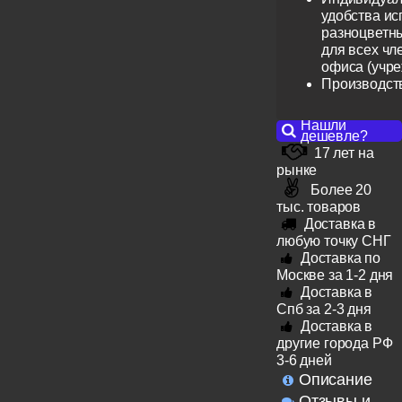
удобства ис
разноцветн
для всех чл
офиса (учр
Производст
Нашли
дешевле?
17 лет на
рынке
Более 20
тыс. товаров
Доставка в
любую точку СНГ
Доставка по
Москве за 1-2 дня
Доставка в
Спб за 2-3 дня
Доставка в
другие города РФ
3-6 дней
Описание
Отзывы и