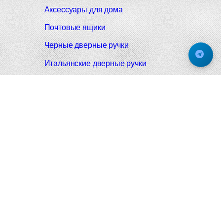
Аксессуары для дома
Почтовые ящики
Черные дверные ручки
Итальянские дверные ручки
Все коллекции
Подпишитесь на новинки и акции.
Будьте в курсе!
© 2008-2026 Фурнитура Мирар Групп
Не является публичной офертой