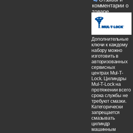
комментарии о
товаре
Дополнительные
ключи к каждому
набору можно
изготовить в
авторизованных
сервисных
центрах Mul-T-
Lock. Цилиндры
Mul-T-Lock на
протяжении всего
срока службы не
требуют смазки.
Категорически
запрещается
смазывать
цилиндр
машинным