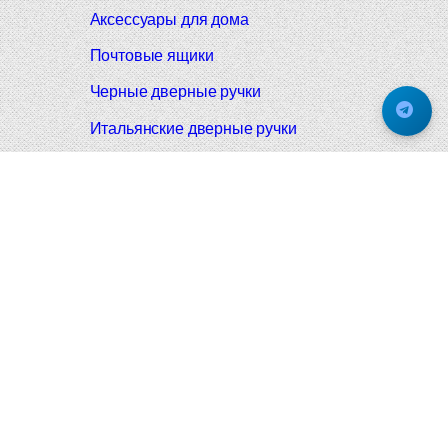
Аксессуары для дома
Почтовые ящики
Черные дверные ручки
Итальянские дверные ручки
Все коллекции
Подпишитесь на новинки и акции.
Будьте в курсе!
© 2008-2026 Фурнитура Мирар Групп
Не является публичной офертой