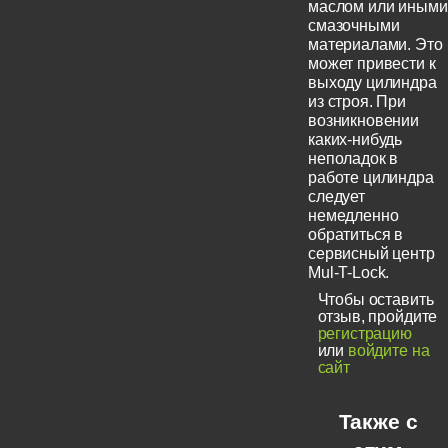
маслом или иными
смазочными
материалами. Это
может привести к
выходу цилиндра
из строя. При
возникновении
каких-нибудь
неполадок в
работе цилиндра
следует
немедленно
обратиться в
сервисный центр
Mul-T-Lock.
Чтобы оставить
отзыв, пройдите
регистрацию
или
войдите на
сайт
Также с