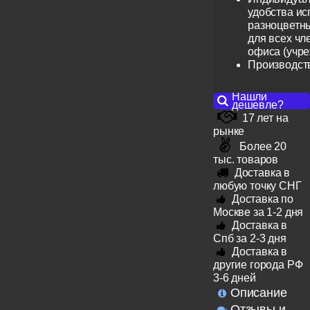
удобства ис
разноцветн
для всех чл
офиса (учр
Производст
Нашли
дешевле?
17 лет на
рынке
Более 20
тыс. товаров
Доставка в
любую точку СНГ
Доставка по
Москве за 1-2 дня
Доставка в
Спб за 2-3 дня
Доставка в
другие города РФ
3-6 дней
Описание
Отзывы и