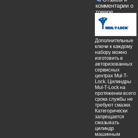
комментарии о
товаре
Дополнительные
ключи к каждому
набору можно
изготовить в
авторизованных
сервисных
центрах Mul-T-
Lock. Цилиндры
Mul-T-Lock на
протяжении всего
срока службы не
требуют смазки.
Категорически
запрещается
смазывать
цилиндр
машинным