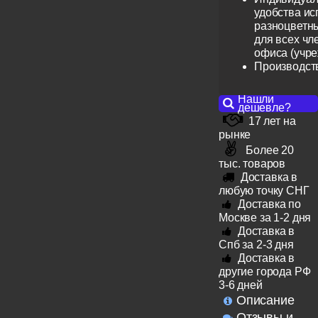
удобства ис
разноцветн
для всех чл
офиса (учр
Производст
Нашли
дешевле?
17 лет на
рынке
Более 20
тыс. товаров
Доставка в
любую точку СНГ
Доставка по
Москве за 1-2 дня
Доставка в
Спб за 2-3 дня
Доставка в
другие города РФ
3-6 дней
Описание
Отзывы и