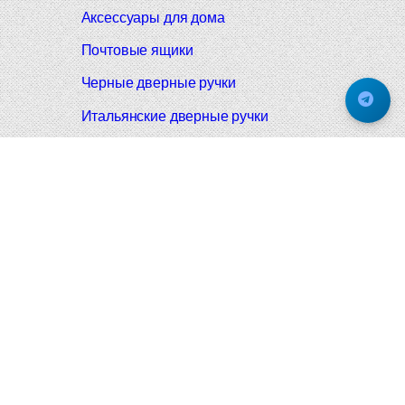
Аксессуары для дома
Почтовые ящики
Черные дверные ручки
Итальянские дверные ручки
Все коллекции
Подпишитесь на новинки и акции.
Будьте в курсе!
© 2008-2026 Фурнитура Мирар Групп
Не является публичной офертой