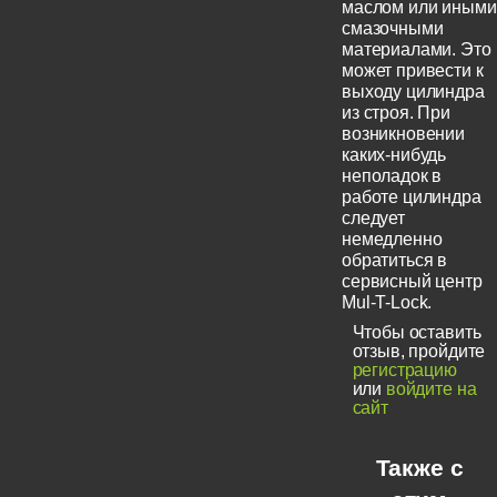
маслом или иными
смазочными
материалами. Это
может привести к
выходу цилиндра
из строя. При
возникновении
каких-нибудь
неполадок в
работе цилиндра
следует
немедленно
обратиться в
сервисный центр
Mul-T-Lock.
Чтобы оставить
отзыв, пройдите
регистрацию
или
войдите на
сайт
Также с