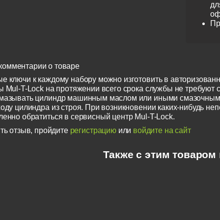
дл
оф
Пр
комментарии о товаре
е ключи к каждому набору можно изготовить в авторизованн
 Mul-T-Lock на протяжении всего срока службы не требуют с
смазывать цилиндр машинным маслом или иными смазочным
ходу цилиндра из строя. При возникновении каких-нибудь не
ленно обратиться в сервисный центр Mul-T-Lock.
ть отзыв, пройдите
регистрацию
или
войдите на сайт
Также с этим товаром