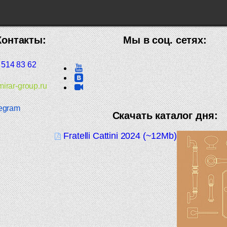
Контакты:
Мы в соц. сетях:
 514 83 62
irar-group.ru
egram
Скачать каталог дня:
Fratelli Cattini 2024 (~12Mb)