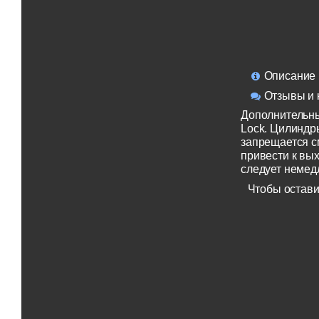
Описание
Отзывы и 
Дополнительны
Lock. Цилиндры
запрещается 
привести к вы
следует немед
Чтобы остави