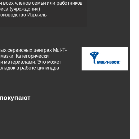
я всех членов семьи или работников
иса (учреждения)
оизводство Израиль
ых сервисных центрах Mul-T-
мазки. Категорически
и материалами. Это может
поладок в работе цилиндра
 покупают