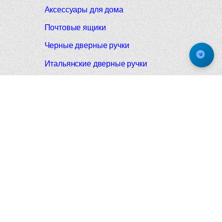
Аксессуары для дома
Почтовые ящики
Черные дверные ручки
Итальянские дверные ручки
Все коллекции
Подпишитесь на новинки и акции.
Будьте в курсе!
© 2008-2026 Фурнитура Мирар Групп
Не является публичной офертой