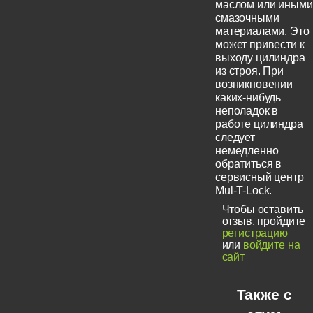
маслом или иными
смазочными
материалами. Это
может привести к
выходу цилиндра
из строя. При
возникновении
каких-нибудь
неполадок в
работе цилиндра
следует
немедленно
обратиться в
сервисный центр
Mul-T-Lock.
Чтобы оставить
отзыв, пройдите
регистрацию
или
войдите на
сайт
Также с