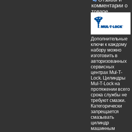
комментарии о
товаре
Дополнительные
ключи к каждому
набору можно
изготовить в
авторизованных
сервисных
центрах Mul-T-
Lock. Цилиндры
Mul-T-Lock на
протяжении всего
срока службы не
требуют смазки.
Категорически
запрещается
смазывать
цилиндр
машинным