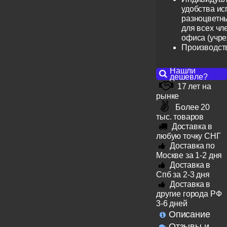
удобства ис
разноцветн
для всех чл
офиса (учр
Производст
Нашли
дешевле?
17 лет на
рынке
Более 20
тыс. товаров
Доставка в
любую точку СНГ
Доставка по
Москве за 1-2 дня
Доставка в
Спб за 2-3 дня
Доставка в
другие города РФ
3-6 дней
Описание
Отзывы и