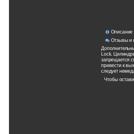
Описание
Отзывы и 
Дополнительны
Lock. Цилиндры
запрещается 
привести к вы
следует немед
Чтобы остави