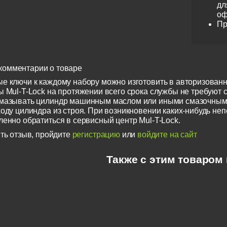
дл
оф
Пр
комментарии о товаре
е ключи к каждому набору можно изготовить в авторизованн
 Mul-T-Lock на протяжении всего срока службы не требуют с
смазывать цилиндр машинным маслом или иными смазочным
ходу цилиндра из строя. При возникновении каких-нибудь не
ленно обратиться в сервисный центр Mul-T-Lock.
ть отзыв, пройдите
регистрацию
или
войдите на сайт
Также с этим товаром