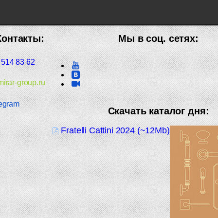
Контакты:
Мы в соц. сетях:
 514 83 62
irar-group.ru
egram
Скачать каталог дня:
Fratelli Cattini 2024 (~12Mb)