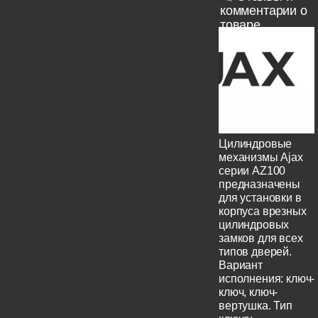
комментарии о
товаре
Цилиндровые
механизмы Ajax
серии AZ100
предназначены
для установки в
корпуса врезных
цилиндровых
замков для всех
типов дверей.
Вариант
исполнения: ключ-
ключ, ключ-
вертушка. Тип