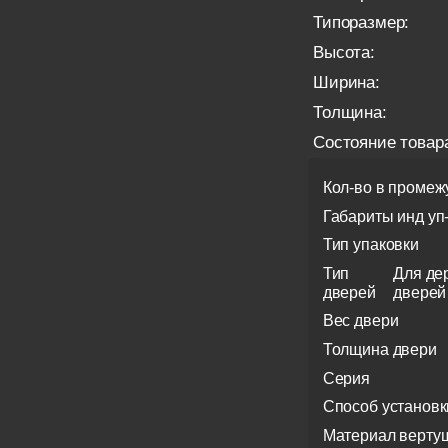
Типоразмер:
Высота:
Ширина:
Толщина:
Состояние товар
Кол-во в промеж
Габариты инд уп
Тип упаковки
Тип
Для де
дверей
дверей
Вес двери
Толщина двери
Серия
Способ установк
Материал верту