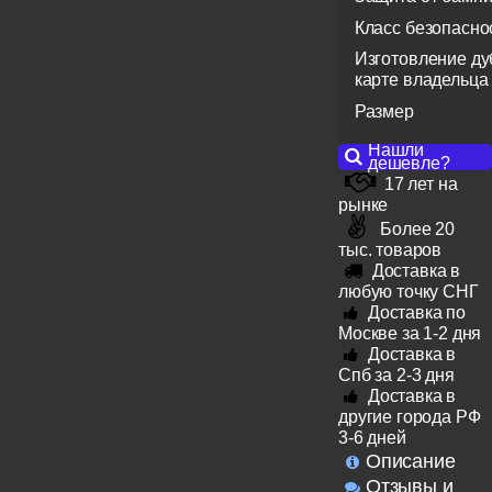
Класс безопасно
Изготовление ду
карте владельца
Размер
Нашли
дешевле?
17 лет на
рынке
Более 20
тыс. товаров
Доставка в
любую точку СНГ
Доставка по
Москве за 1-2 дня
Доставка в
Спб за 2-3 дня
Доставка в
другие города РФ
3-6 дней
Описание
Отзывы и