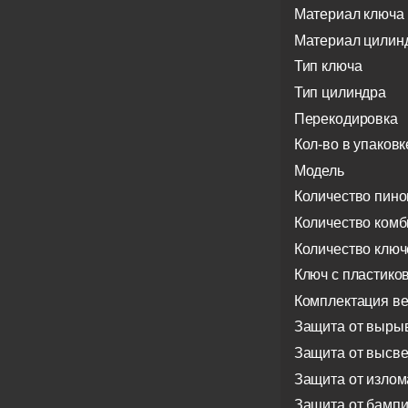
Материал ключа
Материал цилин
Тип ключа
Тип цилиндра
Перекодировка
Кол-во в упаковк
Модель
Количество пино
Количество ком
Количество ключ
Ключ с пластико
Комплектация в
Защита от выры
Защита от высв
Защита от излом
Защита от бампи