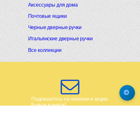
Аксессуары для дома
Почтовые ящики
Черные дверные ручки
Итальянские дверные ручки
Все коллекции
Подпишитесь на новинки и акции.
Будьте в курсе!
© 2008-2026 Фурнитура Мирар Групп
Не является публичной офертой