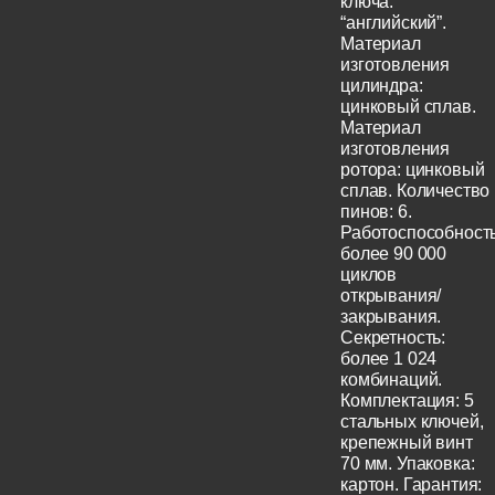
ключа:
“английский”.
Материал
изготовления
цилиндра:
цинковый сплав.
Материал
изготовления
ротора: цинковый
сплав. Количество
пинов: 6.
Работоспособность
более 90 000
циклов
открывания/
закрывания.
Секретность:
более 1 024
комбинаций.
Комплектация: 5
стальных ключей,
крепежный винт
70 мм. Упаковка:
картон. Гарантия: