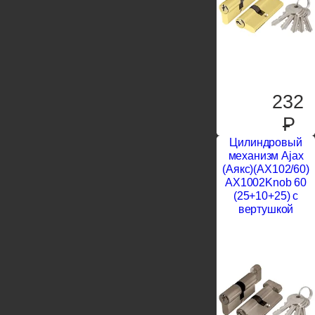
232
P
Цилиндровый
механизм Ajax
(Аякс)(AX102/60)
AX1002Knob 60
(25+10+25) с
вертушкой