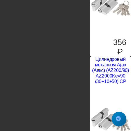
356
P
Цилиндровый
механизм Ajax
(Аякс) (AZ200/90)
AZ2000Key90
(30+10+50) CP