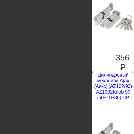
356
P
Цилиндровый
механизм Ajax
(Аякс) (AZ102/90)
AZ1002Knob 90
(50+10+30) CP