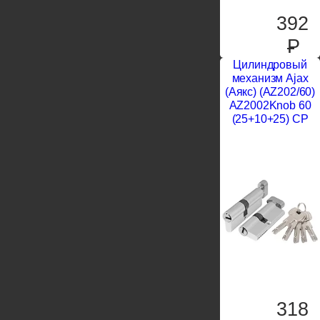
392
P
Цилиндровый
механизм Ajax
(Аякс) (AZ202/60)
AZ2002Knob 60
(25+10+25) CP
318