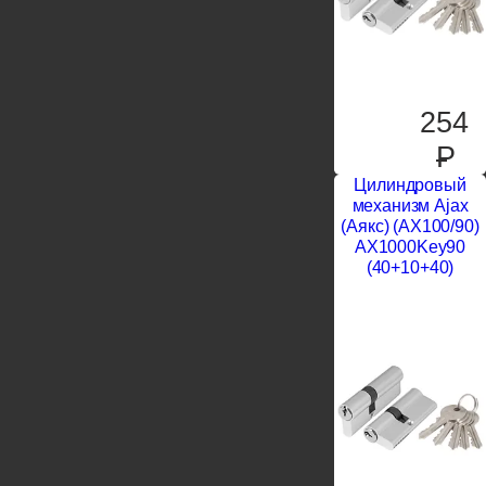
254
P
Цилиндровый
механизм Ajax
(Аякс) (AX100/90)
AX1000Key90
(40+10+40)