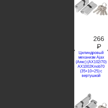
266
P
Цилиндровый
механизм Ajax
(Аякс) (AX102/70)
AX1002Knob70
(35+10+25) с
вертушкой