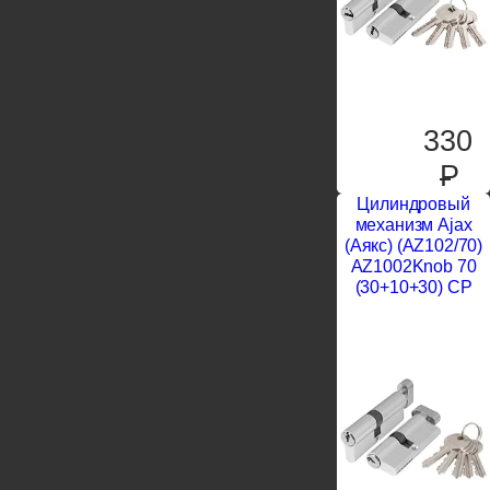
330
P
Цилиндровый
механизм Ajax
(Аякс) (AZ102/70)
AZ1002Knob 70
(30+10+30) CP