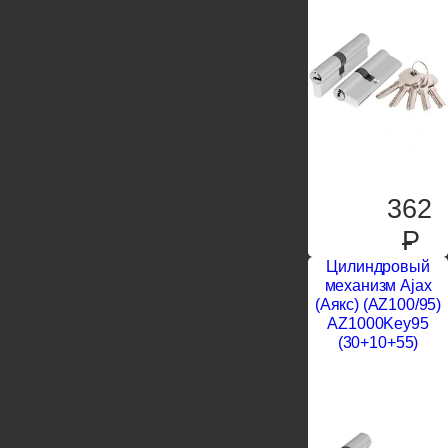
362
P
Цилиндровый
механизм Ajax
(Аякс) (AZ100/95)
AZ1000Key95
(30+10+55)