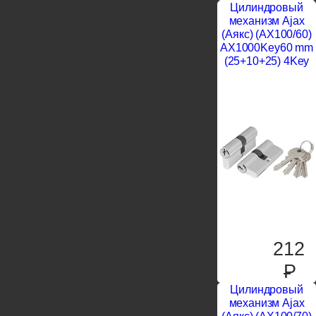
Цилиндровый
механизм Ajax
(Аякс) (AX100/60)
AX1000Key60 mm
(25+10+25) 4Key
212
P
Цилиндровый
механизм Ajax