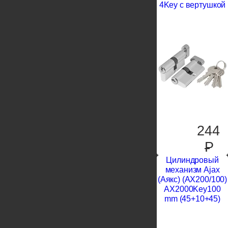
4Key с вертушкой
244
P
Цилиндровый
механизм Ajax
(Аякс) (AX200/100)
AX2000Key100
mm (45+10+45)