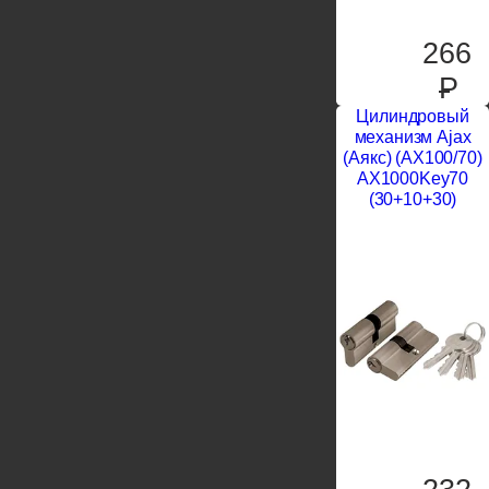
266
P
Цилиндровый
механизм Ajax
(Аякс) (AX100/70)
AX1000Key70
(30+10+30)