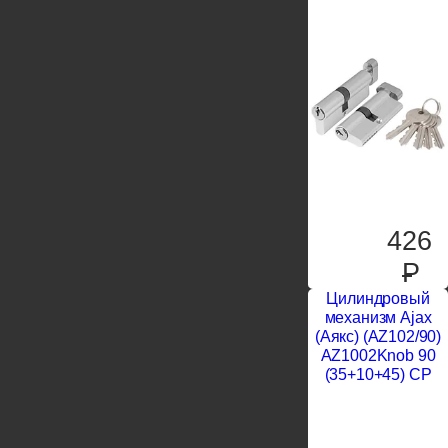
426
P
Цилиндровый
механизм Ajax
(Аякс) (AZ102/90)
AZ1002Knob 90
(35+10+45) CP