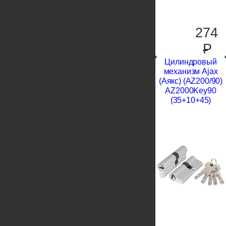
274
P
Цилиндровый
механизм Ajax
(Аякс) (AZ200/90)
AZ2000Key90
(35+10+45)