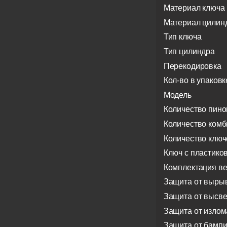
Материал ключа
Материал цилин
Тип ключа
Тип цилиндра
Перекодировка
Кол-во в упаковк
Модель
Количество пино
Количество ком
Количество ключ
Ключ с пластико
Комплектация в
Защита от выры
Защита от высв
Защита от излом
Защита от бампи