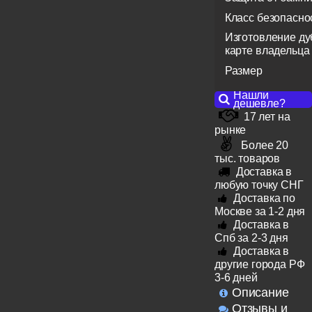
Класс безопасно
Изготовление ду
карте владельца
Размер
Нашли
дешевле?
17 лет на
рынке
Более 20
тыс. товаров
Доставка в
любую точку СНГ
Доставка по
Москве за 1-2 дня
Доставка в
Спб за 2-3 дня
Доставка в
другие города РФ
3-6 дней
Описание
Отзывы и