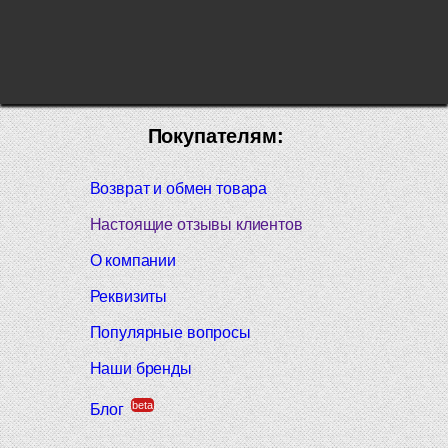
Покупателям:
Возврат и обмен товара
Настоящие отзывы клиентов
О компании
Реквизиты
Популярные вопросы
Наши бренды
beta
Блог