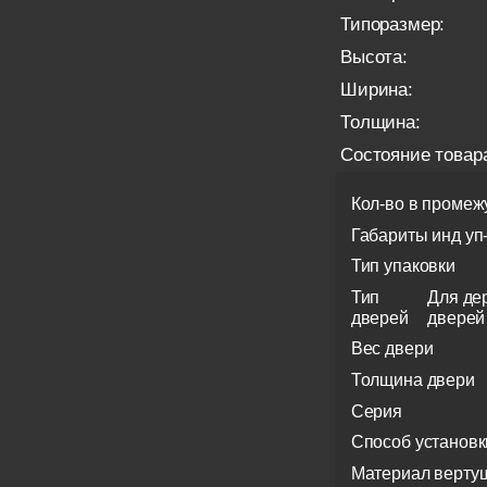
Типоразмер:
Высота:
Ширина:
Толщина:
Состояние товар
Кол-во в промеж
Габариты инд уп
Тип упаковки
Тип
Для де
дверей
дверей
Вес двери
Толщина двери
Серия
Способ установк
Материал верту