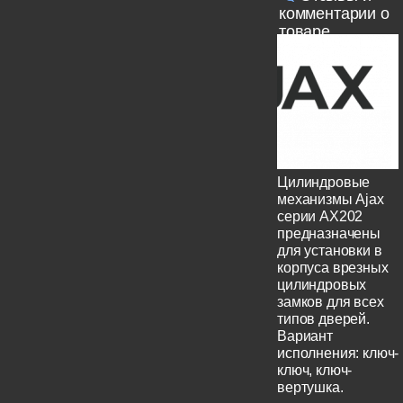
комментарии о
товаре
Цилиндровые
механизмы Ajax
серии AX202
предназначены
для установки в
корпуса врезных
цилиндровых
замков для всех
типов дверей.
Вариант
исполнения: ключ-
ключ, ключ-
вертушка.