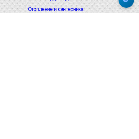
Отопление и сантехника
Мебельные ручки
Напольные и настенные покрытия
Карнизы для штор
Велошлемы и велозамки
Аксессуары для дома
Почтовые ящики
Черные дверные ручки
Итальянские дверные ручки
Все коллекции