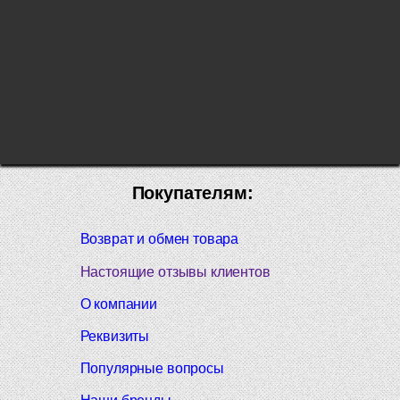
Покупателям:
Возврат и обмен товара
Настоящие отзывы клиентов
О компании
Реквизиты
Популярные вопросы