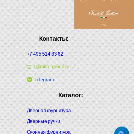
Контакты:
+7 495 514 83 62
1@mirar-group.ru
Telegram
Каталог:
Дверная фурнитура
Дверные ручки
Оконная фурнитура