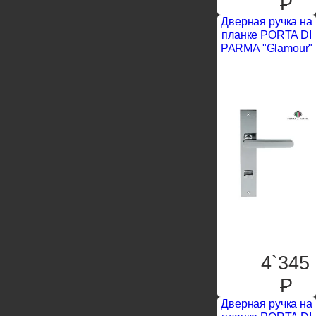
P
Дверная ручка на
планке PORTA DI
PARMA "Glamour"
4`345
P
Дверная ручка на