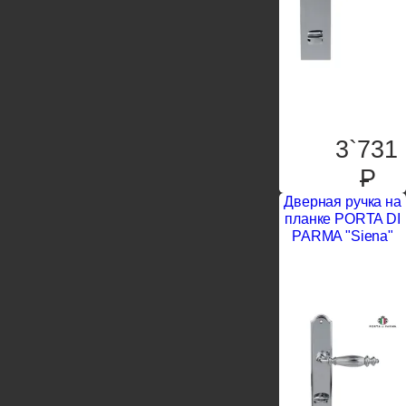
3`731
P
Дверная ручка на
планке PORTA DI
PARMA "Siena"