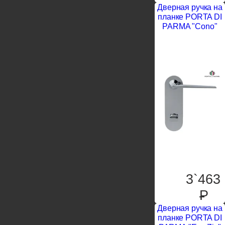
Дверная ручка на
планке PORTA DI
PARMA "Cono"
3`463
P
Дверная ручка на
планке PORTA DI