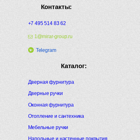
Контакты:
+7 495 514 83 62
1@mirar-group.ru
Telegram
Каталог:
Дверная фурнитура
Дверные ручки
Оконная фурнитура
Отопление и сантехника
Мебельные ручки
Напольные и настенные покрытия