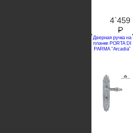
4`459
P
Дверная ручка на
планке PORTA DI
PARMA "Arcadia"