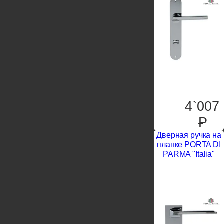
4`007
P
Дверная ручка на
планке PORTA DI
PARMA "Italia"