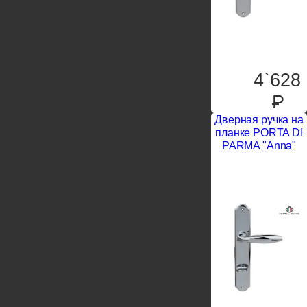
4`628
P
Дверная ручка на
планке PORTA DI
PARMA "Anna"