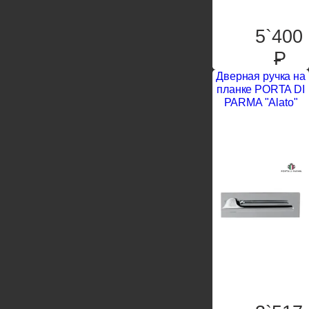
5`400
P
Дверная ручка на
планке PORTA DI
PARMA "Alato"