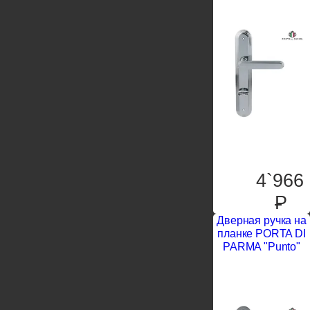
4`966
P
Дверная ручка на
планке PORTA DI
PARMA "Punto"