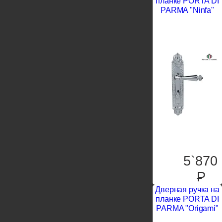
планке PORTA DI
PARMA "Ninfa"
5`870
P
Дверная ручка на
планке PORTA DI
PARMA "Origami"