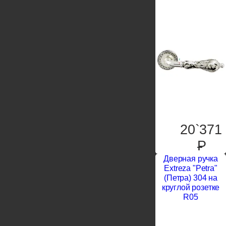
20`371
P
Дверная ручка
Extreza "Petra"
(Петра) 304 на
круглой розетке
R05