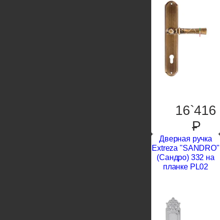
16`416
P
Дверная ручка
Extreza "SANDRO"
(Сандро) 332 на
планке PL02