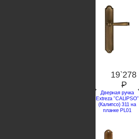
19`278
P
Дверная ручка
Extreza "CALIPSO"
(Калипсо) 311 на
планке PL01