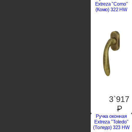
Extreza "Como"
(Комо) 322 HW
3`917
P
Ручка оконная
Extreza "Toledo"
(Толедо) 323 HW