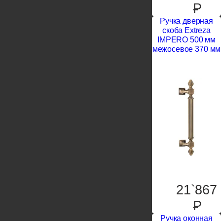
P
Ручка дверная
скоба Extreza
IMPERO 500 мм
межосевое 370 мм
21`867
P
Ручка оконная