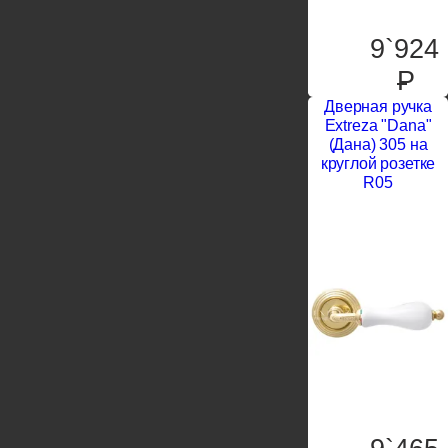
9`924
P
Дверная ручка
Extreza "Dana"
(Дана) 305 на
круглой розетке
R05