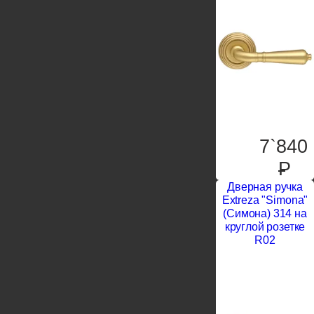
7`840
P
Дверная ручка
Extreza "Simona"
(Симона) 314 на
круглой розетке
R02