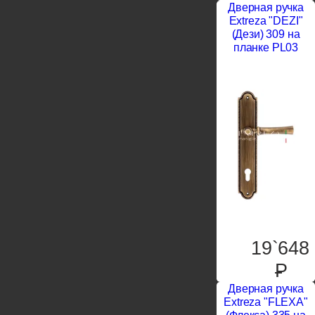
Дверная ручка
Extreza "DEZI"
(Дези) 309 на
планке PL03
19`648
P
Дверная ручка
Extreza "FLEXA"