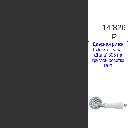
14`826
P
Дверная ручка
Extreza "Dana"
(Дана) 305 на
круглой розетке
R03