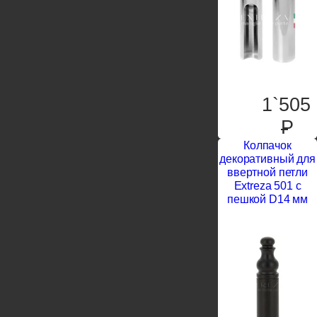
1`505
P
Колпачок
декоративный для
ввертной петли
Extreza 501 с
пешкой D14 мм