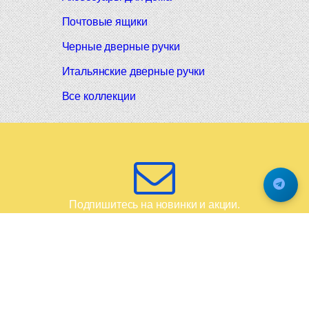
Почтовые ящики
Черные дверные ручки
Итальянские дверные ручки
Все коллекции
Подпишитесь на новинки и акции.
Будьте в курсе!
© 2008-2026 Фурнитура Мирар Групп
Не является публичной офертой