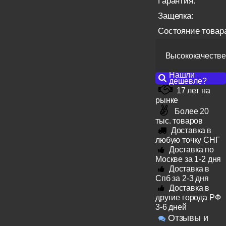
Гарантия:
Защелка:
Состояние товар
Высококачестве
Нашли
дешевле?
17 лет на
рынке
Более 20
тыс. товаров
Доставка в
любую точку СНГ
Доставка по
Москве за 1-2 дня
Доставка в
Спб за 2-3 дня
Доставка в
другие города РФ
3-6 дней
Отзывы и