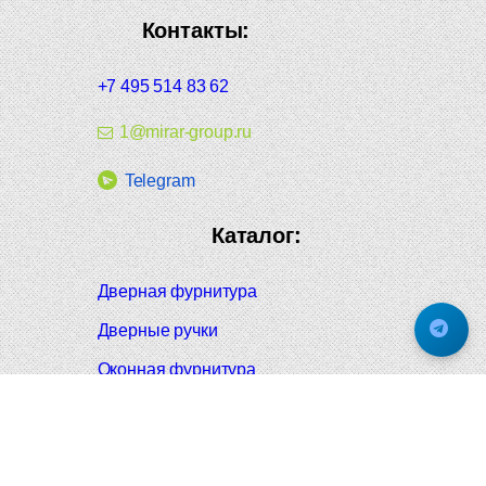
Контакты:
+7 495 514 83 62
1@mirar-group.ru
Telegram
Каталог:
Дверная фурнитура
Дверные ручки
Оконная фурнитура
Отопление и сантехника
Мебельные ручки