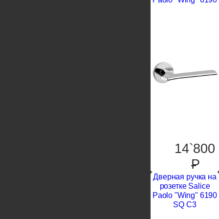
14`800
P
Дверная ручка на
розетке Salice
Paolo "Wing" 6190
SQ C3