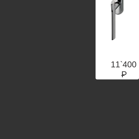
11`400
P