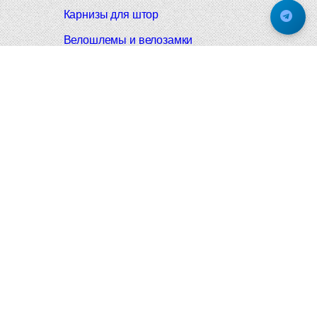
Карнизы для штор
Велошлемы и велозамки
Аксессуары для дома
Почтовые ящики
Черные дверные ручки
Итальянские дверные ручки
Все коллекции
Подпишитесь на новинки и акции.
Будьте в курсе!