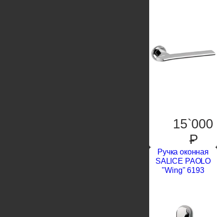
15`000
P
Ручка оконная
SALICE PAOLO
"Wing" 6193