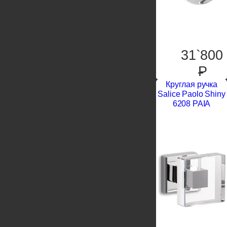
31`800
P
Круглая ручка
Salice Paolo Shiny
6208 PAIA