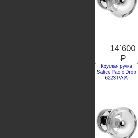
14`600
P
Круглая ручка
Salice Paolo Drop
6223 PAIA