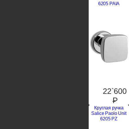
6205 PAIA
22`600
P
Круглая ручка
Salice Paolo Unit
6205 PZ