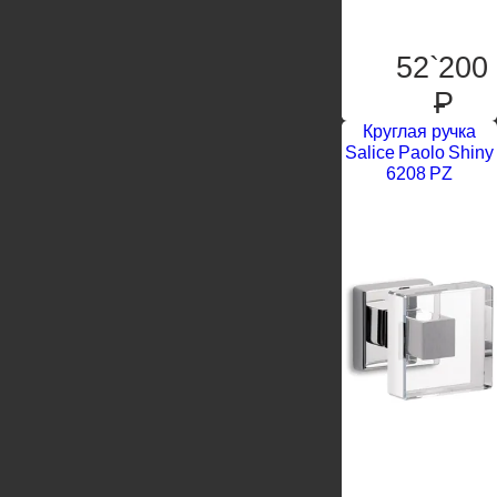
52`200
P
Круглая ручка
Salice Paolo Shiny
6208 PZ